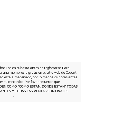
ehículos en subasta antes de registrarse. Para
a una membresia gratis en el sitio web de Copart,
culo está almacenado, por lo menos 24 horas antes
er su mecánico. Por favor recuerde que
DEN COMO "COMO ESTAN, DONDE ESTAN" TODAS
ANTES Y TODAS LAS VENTAS SON FINALES
.