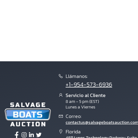
Llámanos:
+1-954-573-6936
Servicio al Cliente
8 am - 5 pm (EST)
Lunes a Viernes
Correo:
contactus@salvageboatsauction.co
Florida
4811 Lyons Technology Parkway, Suite