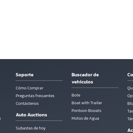
Soporte
Buscador de
C
vehiculos
Cómo Comprar
Qu
Bote
Preguntas frecuentes
Opi
Boat with Trailer
Contáctenos
Bl
Pontoon Booats
Tar
Auto Auctions
m
Motos de Agua
Té
Subastas de hoy
Ac