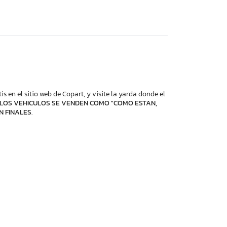
 en el sitio web de Copart, y visite la yarda donde el
LOS VEHICULOS SE VENDEN COMO "COMO ESTAN,
N FINALES
.