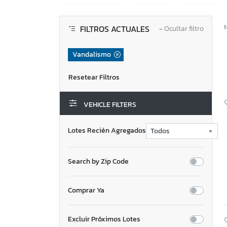
FILTROS ACTUALES
−
Ocultar filtro
Vandalismo
VEHICLE FILTERS
Lotes Recién Agregados
Search by Zip Code
Comprar Ya
Excluir Próximos Lotes