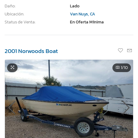
Daño:
Lado
Ubicación:
Van Nuys, CA
Status de Venta:
En Oferta Mínima
2001 Norwoods Boat
1
/10