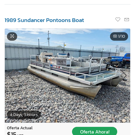
1989 Sundancer Pontoons Boat
1
/10
4 Days, 3 Hours
Oferta Actual
Oferta Ahora!
$15