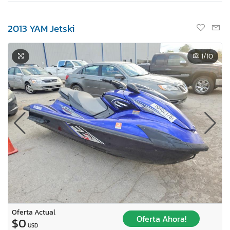
2013 YAM Jetski
1
/10
Oferta Actual
Oferta Ahora!
$0
USD