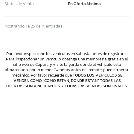
Status de Venta:
En Oferta Mínima
Mostrando 1 a 25 de 14 entradas
Por favor inspeccione los vehículos en subasta antes de registrarse.
Para inspeccionar un vehículo obtenga una membresia gratis en el
sitio web de Copart, y visite la yarda donde el vehículo está
almacenado, por lo menos 24 horas antes del remate, puede traer su
mecánico. Por favor recuerde que
TODOS LOS VEHICULOS SE
VENDEN COMO "COMO ESTAN, DONDE ESTAN" TODAS LAS
OFERTAS SON VINCULANTES Y TODAS LAS VENTAS SON FINALES
.