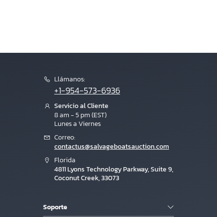
Llámanos:
+1-954-573-6936
Servicio al Cliente
8 am - 5 pm (EST)
Lunes a Viernes
Correo:
contactus@salvageboatsauction.com
Florida
4811 Lyons Technology Parkway, Suite 9,
Coconut Creek, 33073
Soporte