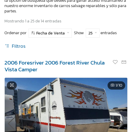
la opción de búsqueda que desees para ganar acceso instantaneo a
nuestro enorme inventario de carros salvage reparables y sólo para
partes.
Mostrando 1 a 25 de 14 entradas
Ordenar por
Show
entradas
Fecha de Venta
25
Filtros
2006 Foresriver 2006 Forest River Chula
Vista Camper
1
/10