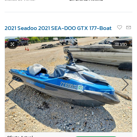
2021 Seadoo 2021 SEA-DOO GTX 177-Boat
1
/10