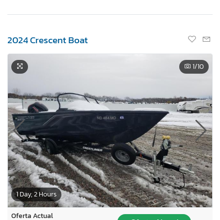
2024 Crescent Boat
1
/10
1 Day, 2 Hours
Oferta Actual