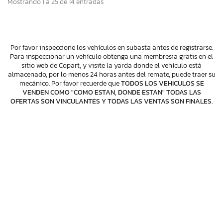
Mostrando 1 a 25 de 14 entradas
Por favor inspeccione los vehículos en subasta antes de registrarse.
Para inspeccionar un vehículo obtenga una membresia gratis en el
sitio web de Copart, y visite la yarda donde el vehículo está
almacenado, por lo menos 24 horas antes del remate, puede traer su
mecánico. Por favor recuerde que
TODOS LOS VEHICULOS SE
VENDEN COMO "COMO ESTAN, DONDE ESTAN" TODAS LAS
OFERTAS SON VINCULANTES Y TODAS LAS VENTAS SON FINALES
.