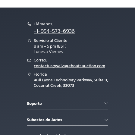
Llámanos:
+1-954-573-6936
Servicio al Cliente
8 am - 5 pm (EST)
Lunes a Viernes
Correo:
contactus@salvageboatsauction.com
Florida
4811 Lyons Technology Parkway, Suite 9,
Coconut Creek, 33073
Soporte
Subastas de Autos