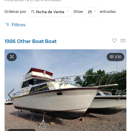
Ordenar por
Show
entradas
Fecha de Venta
25
Filtros
1986 Other Boat Boat
1
/10