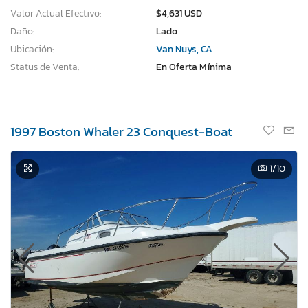
Valor Actual Efectivo:
$4,631 USD
Daño:
Lado
Ubicación:
Van Nuys, CA
Status de Venta:
En Oferta Mínima
1997 Boston Whaler 23 Conquest-Boat
1
/10