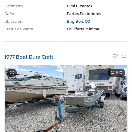
Odómetro:
0 mi (Exento)
Daño:
Partes Posteriores
Ubicación:
Brighton, CO
Status de Venta:
En Oferta Mínima
1977 Boat Dura Craft
1
/10