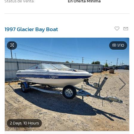
Status de Venta:
En Oferta Mínima
1997 Glacier Bay Boat
1
/10
2 Days, 10 Hours