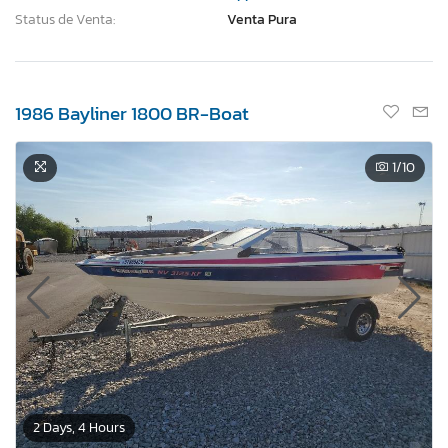
Status de Venta:
Venta Pura
1986 Bayliner 1800 BR-Boat
1
/10
2 Days, 4 Hours