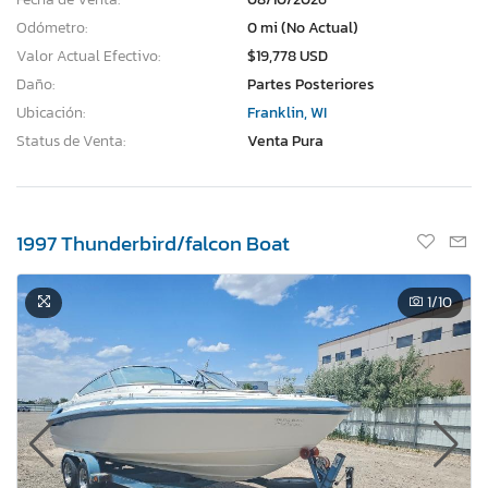
Odómetro:
0 mi (No Actual)
Valor Actual Efectivo:
$19,778 USD
Daño:
Partes Posteriores
Ubicación:
Franklin, WI
Status de Venta:
Venta Pura
1997 Thunderbird/falcon Boat
1
/10