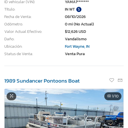
ID vehicular (VIN):
YAMA1*******
Título:
IN WT
S
Fecha de Venta:
08/10/2026
Odómetro:
0 mi (No Actual)
Valor Actual Efectivo:
$12,626 USD
Daño:
Vandalismo
Ubicación:
Fort Wayne, IN
Status de Venta:
Venta Pura
1989 Sundancer Pontoons Boat
1
/10