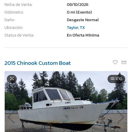
Fecha de Venta:
08/10/2026
Odómetro:
0 mi (Exento)
Daño:
Desgaste Normal
Ubicación:
Taylor, TX
Status de Venta:
En Oferta Mínima
2015 Chinook Custom Boat
1
/10