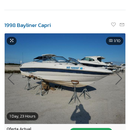
1998 Bayliner Capri
1
/10
1 Day, 23 Hours
Oferta Actual