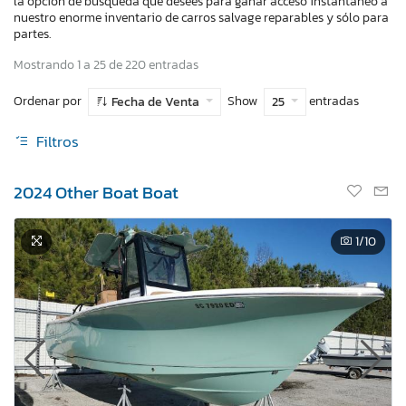
la opción de búsqueda que desees para ganar acceso instantaneo a
nuestro enorme inventario de carros salvage reparables y sólo para
partes.
Mostrando 1 a 25 de 220 entradas
Ordenar por
Show
entradas
Fecha de Venta
25
Filtros
2024 Other Boat Boat
1
/10