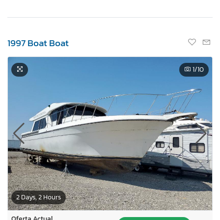
1997 Boat Boat
1
/10
2 Days, 2 Hours
Oferta Actual