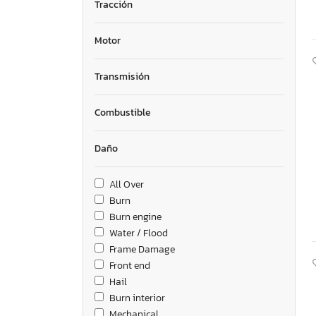
Tracción
Motor
Transmisión
Combustible
Daño
All Over
Burn
Burn engine
Water / Flood
Frame Damage
Front end
Hail
Burn interior
Mechanical