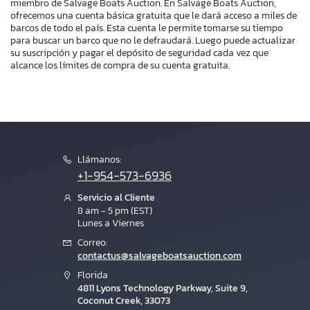
miembro de Salvage Boats Auction. En Salvage Boats Auction,
ofrecemos una cuenta básica gratuita que le dará acceso a miles de
barcos de todo el país. Esta cuenta le permite tomarse su tiempo
para buscar un barco que no le defraudará. Luego puede actualizar
su suscripción y pagar el depósito de seguridad cada vez que
alcance los límites de compra de su cuenta gratuita.
Llámanos:
+1-954-573-6936
Servicio al Cliente
8 am - 5 pm (EST)
Lunes a Viernes
Correo:
contactus@salvageboatsauction.com
Florida
4811 Lyons Technology Parkway, Suite 9,
Coconut Creek, 33073