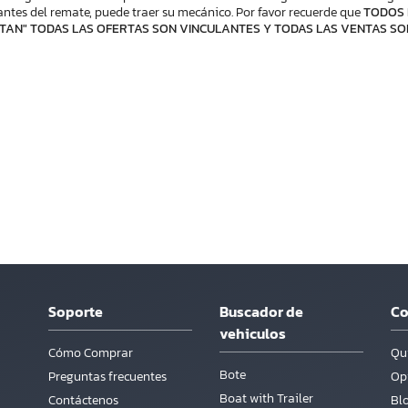
ntes del remate, puede traer su mecánico. Por favor recuerde que
TODOS 
TAN" TODAS LAS OFERTAS SON VINCULANTES Y TODAS LAS VENTAS SO
Soporte
Buscador de
C
vehiculos
Cómo Comprar
Qu
Bote
Preguntas frecuentes
Opi
Boat with Trailer
Contáctenos
Bl