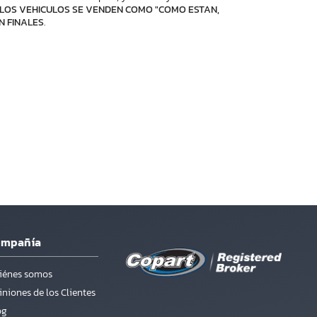
LOS VEHICULOS SE VENDEN COMO "COMO ESTAN,
N FINALES
.
ompañía
iénes somos
niones de los Clientes
og