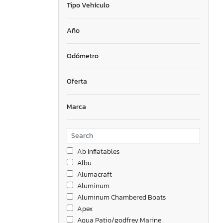
Tipo Vehículo
Año
Odómetro
Oferta
Marca
Ab Inflatables
Albu
Alumacraft
Aluminum
Aluminum Chambered Boats
Apex
Aqua Patio/godfrey Marine