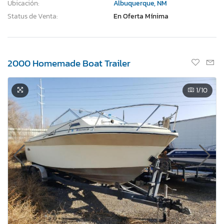
Ubicación:
Albuquerque, NM
Status de Venta:
En Oferta Mínima
2000 Homemade Boat Trailer
1
/10