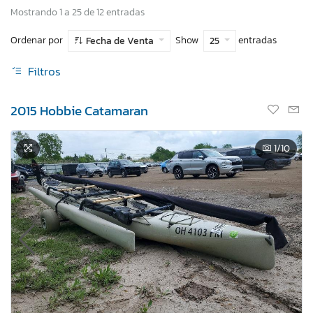
Mostrando 1 a 25 de 12 entradas
Ordenar por
Show
entradas
Fecha de Venta
25
Filtros
2015 Hobbie Catamaran
1
/10