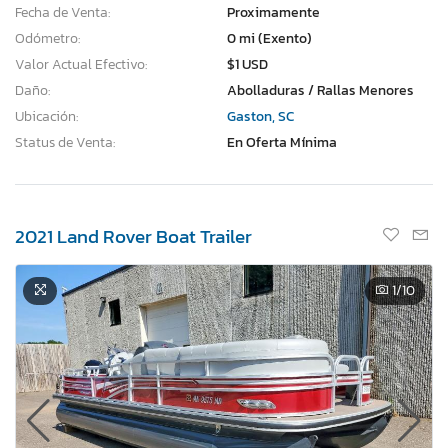
Fecha de Venta:
Proximamente
Odómetro:
0 mi (Exento)
Valor Actual Efectivo:
$1 USD
Daño:
Abolladuras / Rallas Menores
Ubicación:
Gaston, SC
Status de Venta:
En Oferta Mínima
2021 Land Rover Boat Trailer
1
/10