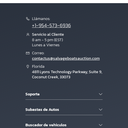
Llámanos:
+1-954-573-6936
Servicio al Cliente
8 am - 5 pm (EST)
Lunes a Viernes
Correo:
contactus@salvageboatsauction.com
Florida
4811 Lyons Technology Parkway, Suite 9,
Coconut Creek, 33073
Soporte
Subastas de Autos
Buscador de vehiculos