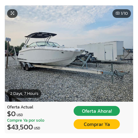
1
/10
2 Days, 7 Hours
Oferta Actual
Oferta Ahora!
$0
USD
Compre Ya por solo
Comprar Ya
$43,500
USD