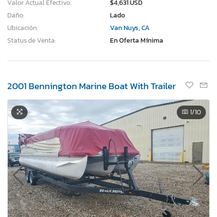
Valor Actual Efectivo:
$4,631 USD
Daño:
Lado
Ubicación:
Van Nuys, CA
Status de Venta:
En Oferta Mínima
2001 Bennington Marine Boat With Trailer
1
/10