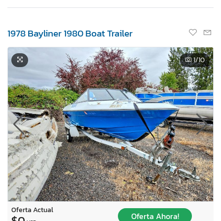
1978 Bayliner 1980 Boat Trailer
1
/10
Oferta Actual
Oferta Ahora!
$0