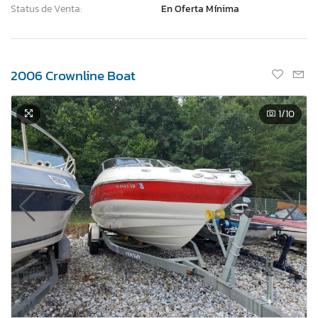
Status de Venta:
En Oferta Mínima
2006 Crownline Boat
1
/10