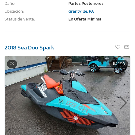
Daño:
Partes Posteriores
Ubicación:
Grantville, PA
Status de Venta:
En Oferta Mínima
2018 Sea Doo Spark
1
/10