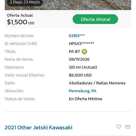
2 Days, 23 Hours
Oferta Actual
Oferta Ahora!
$1,500
USD
Número de lote:
63183***
ID vehicular (VIN):
HPSA5*******
Título:
PA BT
R
Fecha de Venta:
08/11/2026
Odómetro:
120 mi (Actual)
Valor Actual Efectivo:
$6,000 USD
Daño:
Abolladuras / Rallas Menores
Ubicación:
Pennsburg, PA
Status de Venta:
En Oferta Mínima
2021 Other Jetski Kawasaki