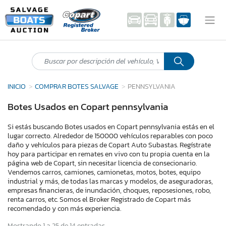
INICIO
COMPRAR BOTES SALVAGE
PENNSYLVANIA
Botes Usados en Copart pennsylvania
Si estás buscando Botes usados en Copart pennsylvania estás en el
lugar correcto. Alrededor de 150000 vehículos reparables con poco
daño y vehículos para piezas de Copart Auto Subastas. Regístrate
hoy para participar en remates en vivo con tu propia cuenta en la
página web de Copart, sin necesitar licencia de consecionario.
Vendemos carros, camiones, camionetas, motos, botes, equipo
industrial y más, de todas las marcas y modelos, de aseguradoras,
empresas financieras, de inundación, choques, reposesiones, robo,
renta carros, etc. Somos el Broker Registrado de Copart más
recomendado y con más experiencia.
Mostrando 1 a 25 de 14 entradas