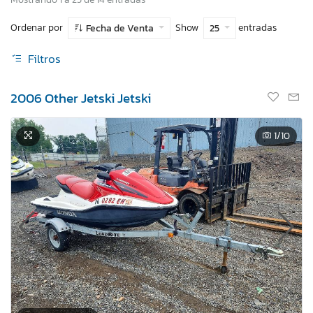
Ordenar por
Show
entradas
Fecha de Venta
25
Filtros
2006 Other Jetski Jetski
1
/10