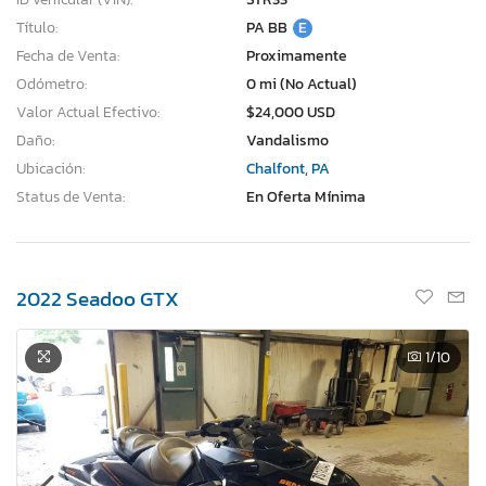
Título:
PA BB
E
Fecha de Venta:
Proximamente
Odómetro:
0 mi (No Actual)
Valor Actual Efectivo:
$24,000 USD
Daño:
Vandalismo
Ubicación:
Chalfont, PA
Status de Venta:
En Oferta Mínima
2022 Seadoo GTX
1
/10