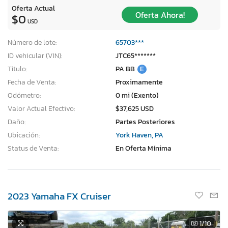
Oferta Actual
Oferta Ahora!
$0
USD
Número de lote:
65703***
ID vehicular (VIN):
JTC65*******
Título:
PA BB
E
Fecha de Venta:
Proximamente
Odómetro:
0 mi (Exento)
Valor Actual Efectivo:
$37,625 USD
Daño:
Partes Posteriores
Ubicación:
York Haven, PA
Status de Venta:
En Oferta Mínima
2023 Yamaha FX Cruiser
1
/10