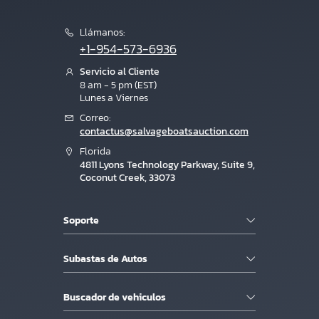
Llámanos:
+1-954-573-6936
Servicio al Cliente
8 am - 5 pm (EST)
Lunes a Viernes
Correo:
contactus@salvageboatsauction.com
Florida
4811 Lyons Technology Parkway, Suite 9,
Coconut Creek, 33073
Soporte
Subastas de Autos
Buscador de vehiculos