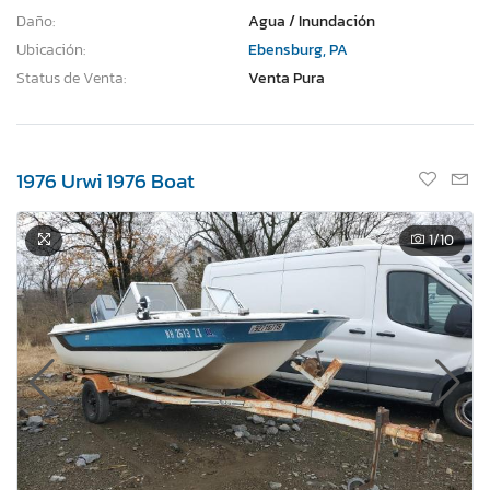
Daño:
Agua / Inundación
Ubicación:
Ebensburg, PA
Status de Venta:
Venta Pura
1976 Urwi 1976 Boat
1
/10