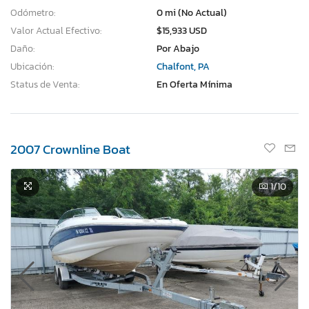
Odómetro:
0 mi (No Actual)
Valor Actual Efectivo:
$15,933 USD
Daño:
Por Abajo
Ubicación:
Chalfont, PA
Status de Venta:
En Oferta Mínima
2007 Crownline Boat
1
/10