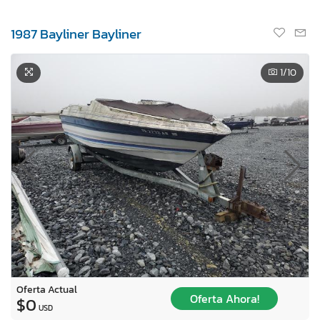
1987 Bayliner Bayliner
1
/10
Oferta Actual
Oferta Ahora!
$0
USD