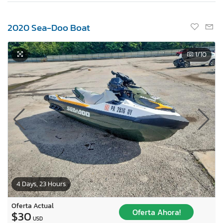
2020 Sea-Doo Boat
1
/10
4 Days, 23 Hours
Oferta Actual
Oferta Ahora!
$30
USD