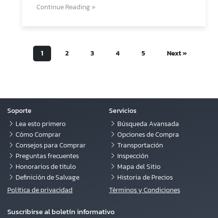
Continue Reading »
1
2
3
4
5
Next »
Soporte
Servicios
Lea esto primero
Búsqueda Avansada
Cómo Comprar
Opciones de Compra
Consejos para Comprar
Transportación
Preguntas frecuentes
Inspección
Honorarios de titulo
Mapa del Sitio
Definición de Salvage
Historia de Precios
Política de privacidad
Términos y Condiciones
Suscribirse al boletín informativo