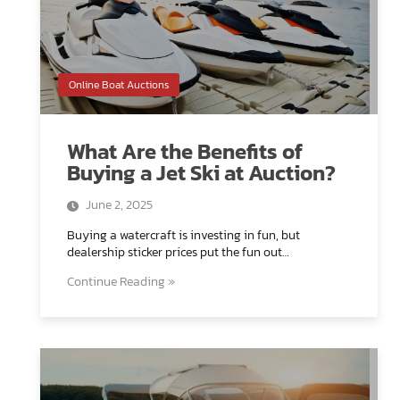
Online Boat Auctions
What Are the Benefits of
Buying a Jet Ski at Auction?
June 2, 2025
Buying a watercraft is investing in fun, but
dealership sticker prices put the fun out…
Continue Reading »