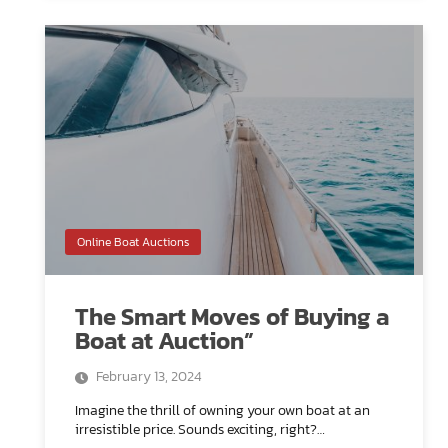
Online Boat Auctions
The Smart Moves of Buying a
Boat at Auction”
February 13, 2024
Imagine the thrill of owning your own boat at an
irresistible price. Sounds exciting, right?…