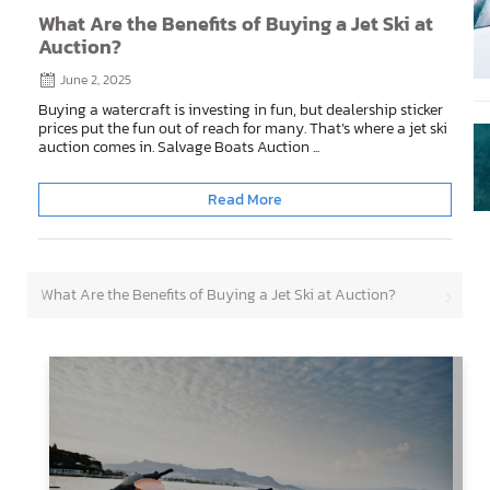
What Are the Benefits of Buying a Jet Ski at
Auction?
June 2, 2025
Buying a watercraft is investing in fun, but dealership sticker
prices put the fun out of reach for many. That’s where a jet ski
auction comes in. Salvage Boats Auction ...
Read More
What Are the Benefits of Buying a Jet Ski at Auction?