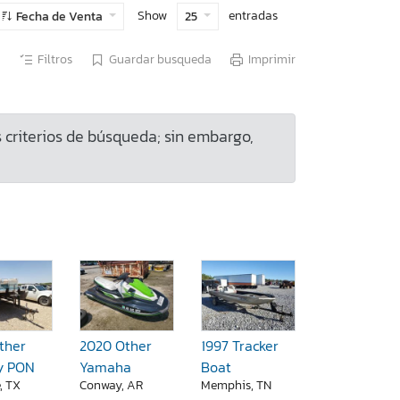
Show
entradas
Fecha de Venta
25
Filtros
Guardar busqueda
Imprimir
criterios de búsqueda; sin embargo,
ther
2020 Other
1997 Tracker
y PON
Yamaha
Boat
, TX
Conway, AR
Memphis, TN