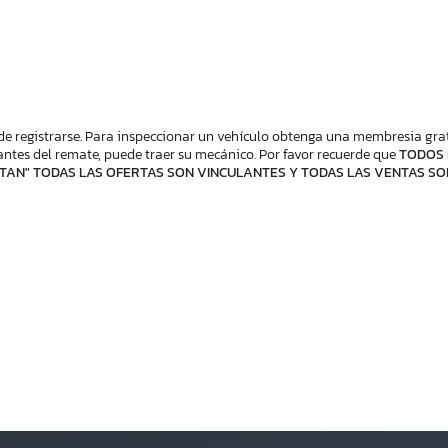
de registrarse. Para inspeccionar un vehículo obtenga una membresia gratis
ntes del remate, puede traer su mecánico. Por favor recuerde que
TODOS 
TAN" TODAS LAS OFERTAS SON VINCULANTES Y TODAS LAS VENTAS SO