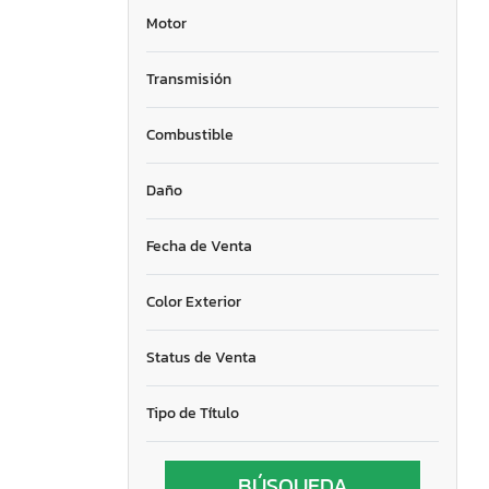
Motor
Transmisión
Combustible
Daño
Fecha de Venta
Color Exterior
Status de Venta
Tipo de Título