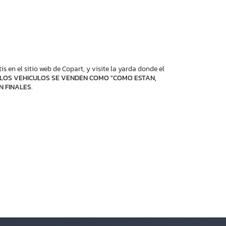
 en el sitio web de Copart, y visite la yarda donde el
LOS VEHICULOS SE VENDEN COMO "COMO ESTAN,
N FINALES
.