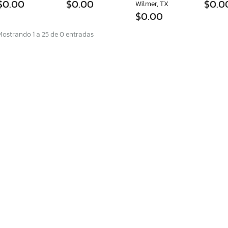
$0.00
$0.00
$0.0
Wilmer, TX
$0.00
Mostrando 1 a 25 de 0 entradas