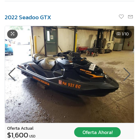
2022 Seadoo GTX
1
/10
Oferta Actual
Oferta Ahora!
$1,600
USD