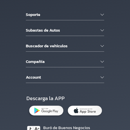
Soporte
Subastas de Autos
Buscador de vehiculos
Compañía
Account
Descarga la APP
Buró de Buenos Negocios