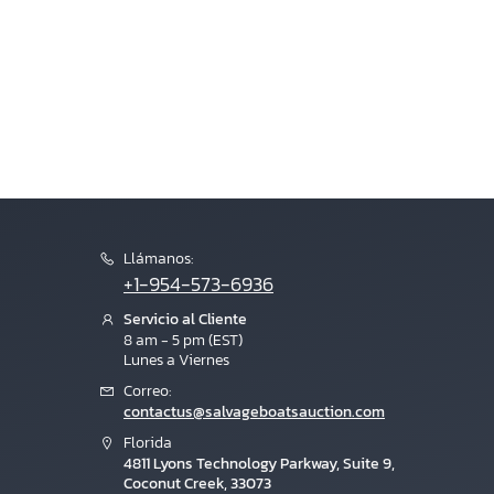
Llámanos:
+1-954-573-6936
Servicio al Cliente
8 am - 5 pm (EST)
Lunes a Viernes
Correo:
contactus@salvageboatsauction.com
Florida
4811 Lyons Technology Parkway, Suite 9,
Coconut Creek, 33073