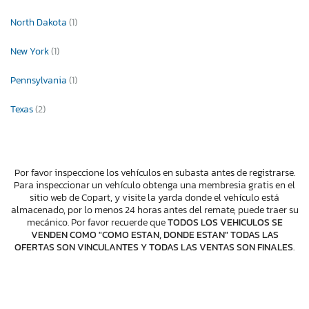
North Dakota
(1)
New York
(1)
Pennsylvania
(1)
Texas
(2)
Por favor inspeccione los vehículos en subasta antes de registrarse.
Para inspeccionar un vehículo obtenga una membresia gratis en el
sitio web de Copart, y visite la yarda donde el vehículo está
almacenado, por lo menos 24 horas antes del remate, puede traer su
mecánico. Por favor recuerde que
TODOS LOS VEHICULOS SE
VENDEN COMO "COMO ESTAN, DONDE ESTAN" TODAS LAS
OFERTAS SON VINCULANTES Y TODAS LAS VENTAS SON FINALES
.