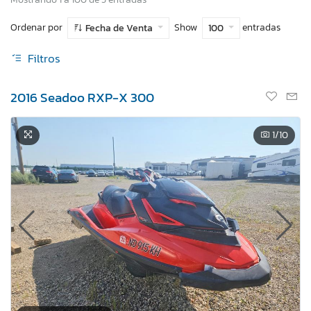
Ordenar por
Show
entradas
Fecha de Venta
100
Filtros
2016 Seadoo RXP-X 300
1
/10