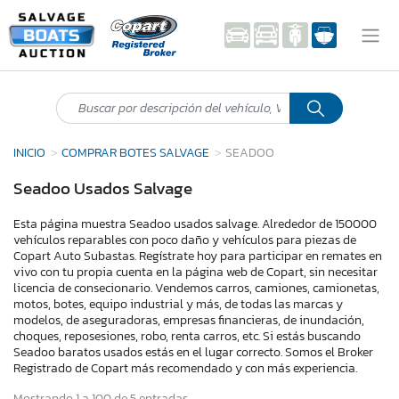
INICIO
COMPRAR BOTES SALVAGE
SEADOO
Seadoo Usados Salvage
Esta página muestra Seadoo usados salvage. Alrededor de 150000
vehículos reparables con poco daño y vehículos para piezas de
Copart Auto Subastas. Regístrate hoy para participar en remates en
vivo con tu propia cuenta en la página web de Copart, sin necesitar
licencia de consecionario. Vendemos carros, camiones, camionetas,
motos, botes, equipo industrial y más, de todas las marcas y
modelos, de aseguradoras, empresas financieras, de inundación,
choques, reposesiones, robo, renta carros, etc. Si estás buscando
Seadoo baratos usados estás en el lugar correcto. Somos el Broker
Registrado de Copart más recomendado y con más experiencia.
Mostrando 1 a 100 de 5 entradas