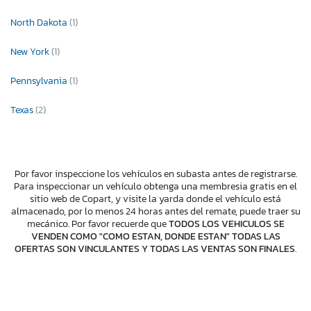
North Dakota
(1)
New York
(1)
Pennsylvania
(1)
Texas
(2)
Por favor inspeccione los vehículos en subasta antes de registrarse.
Para inspeccionar un vehículo obtenga una membresia gratis en el
sitio web de Copart, y visite la yarda donde el vehículo está
almacenado, por lo menos 24 horas antes del remate, puede traer su
mecánico. Por favor recuerde que
TODOS LOS VEHICULOS SE
VENDEN COMO "COMO ESTAN, DONDE ESTAN" TODAS LAS
OFERTAS SON VINCULANTES Y TODAS LAS VENTAS SON FINALES
.