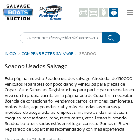
INICIO
COMPRAR BOTES SALVAGE
SEADOO
Seadoo Usados Salvage
Esta página muestra Seadoo usados salvage. Alrededor de 150000
vehículos reparables con poco daño y vehículos para piezas de
Copart Auto Subastas. Regístrate hoy para participar en remates en
vivo con tu propia cuenta en la página web de Copart, sin necesitar
licencia de consecionario. Vendemos carros, camiones, camionetas,
motos, botes, equipo industrial y más, de todas las marcas y
modelos, de aseguradoras, empresas financieras, de inundación,
choques, reposesiones, robo, renta carros, etc. Si estás buscando
Seadoo baratos usados estás en el lugar correcto. Somos el Broker
Registrado de Copart más recomendado y con más experiencia.
Mostrando 1 a 25 de 5 entradas