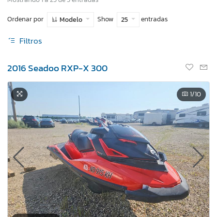
Ordenar por
Show
entradas
Modelo
25
Filtros
2016 Seadoo RXP-X 300
1
/10