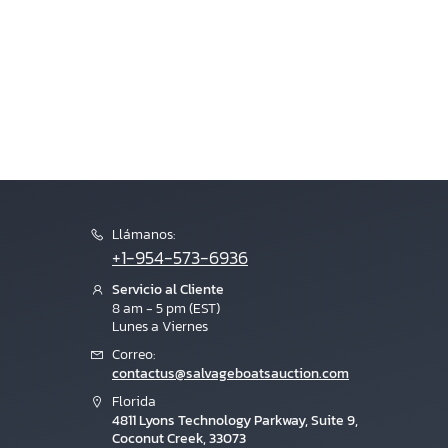
Llámanos:
+1-954-573-6936
Servicio al Cliente
8 am - 5 pm (EST)
Lunes a Viernes
Correo:
contactus@salvageboatsauction.com
Florida
4811 Lyons Technology Parkway, Suite 9,
Coconut Creek, 33073