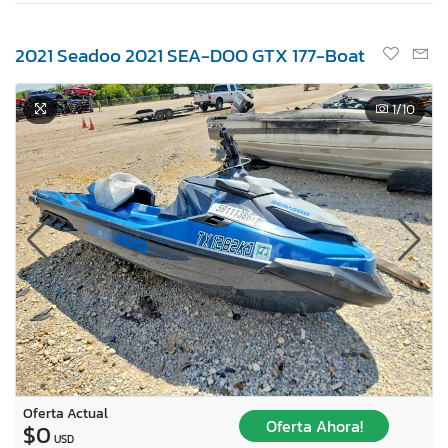
2021 Seadoo 2021 SEA-DOO GTX 177-Boat
1
/10
Oferta Actual
Oferta Ahora!
$0
USD