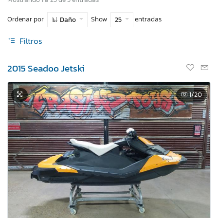
Ordenar por
Show
entradas
Daño
25
Filtros
2015 Seadoo Jetski
1
/20