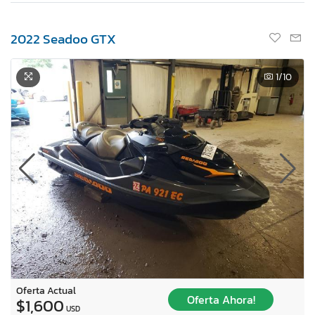
2022 Seadoo GTX
1
/10
Oferta Actual
Oferta Ahora!
$1,600
USD