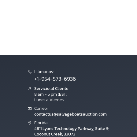
Llámanos:
+1-954-573-6936
Servicio al Cliente
8 am - 5 pm (EST)
Lunes a Viernes
Correo:
contactus@salvageboatsauction.com
Florida
4811 Lyons Technology Parkway, Suite 9,
Coconut Creek, 33073