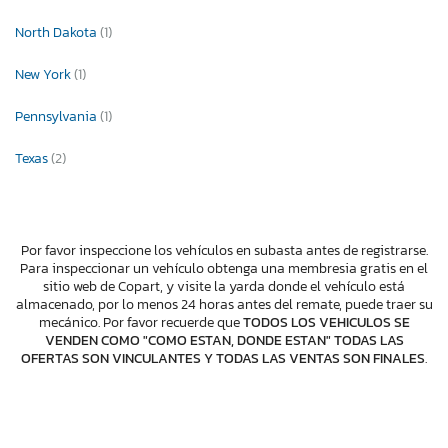
North Dakota
(1)
New York
(1)
Pennsylvania
(1)
Texas
(2)
Por favor inspeccione los vehículos en subasta antes de registrarse.
Para inspeccionar un vehículo obtenga una membresia gratis en el
sitio web de Copart, y visite la yarda donde el vehículo está
almacenado, por lo menos 24 horas antes del remate, puede traer su
mecánico. Por favor recuerde que
TODOS LOS VEHICULOS SE
VENDEN COMO "COMO ESTAN, DONDE ESTAN" TODAS LAS
OFERTAS SON VINCULANTES Y TODAS LAS VENTAS SON FINALES
.