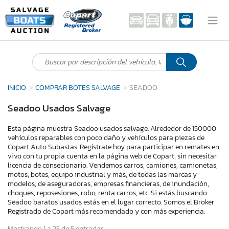
INICIO
COMPRAR BOTES SALVAGE
SEADOO
Seadoo Usados Salvage
Esta página muestra Seadoo usados salvage. Alrededor de 150000
vehículos reparables con poco daño y vehículos para piezas de
Copart Auto Subastas. Regístrate hoy para participar en remates en
vivo con tu propia cuenta en la página web de Copart, sin necesitar
licencia de consecionario. Vendemos carros, camiones, camionetas,
motos, botes, equipo industrial y más, de todas las marcas y
modelos, de aseguradoras, empresas financieras, de inundación,
choques, reposesiones, robo, renta carros, etc. Si estás buscando
Seadoo baratos usados estás en el lugar correcto. Somos el Broker
Registrado de Copart más recomendado y con más experiencia.
Mostrando 1 a 25 de 5 entradas