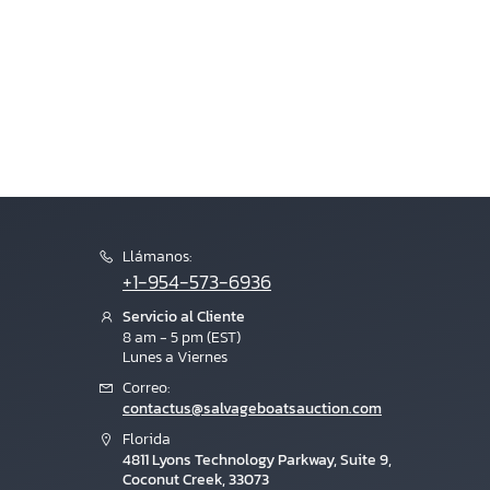
Llámanos:
+1-954-573-6936
Servicio al Cliente
8 am - 5 pm (EST)
Lunes a Viernes
Correo:
contactus@salvageboatsauction.com
Florida
4811 Lyons Technology Parkway, Suite 9,
Coconut Creek, 33073