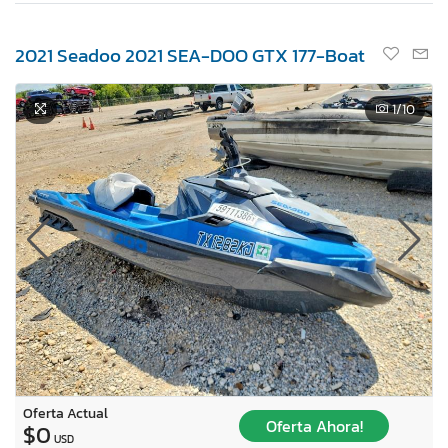
2021 Seadoo 2021 SEA-DOO GTX 177-Boat
1
/10
Oferta Actual
Oferta Ahora!
$0
USD