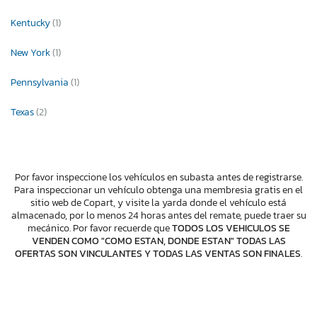
Kentucky
(1)
New York
(1)
Pennsylvania
(1)
Texas
(2)
Por favor inspeccione los vehículos en subasta antes de registrarse.
Para inspeccionar un vehículo obtenga una membresia gratis en el
sitio web de Copart, y visite la yarda donde el vehículo está
almacenado, por lo menos 24 horas antes del remate, puede traer su
mecánico. Por favor recuerde que
TODOS LOS VEHICULOS SE
VENDEN COMO "COMO ESTAN, DONDE ESTAN" TODAS LAS
OFERTAS SON VINCULANTES Y TODAS LAS VENTAS SON FINALES
.