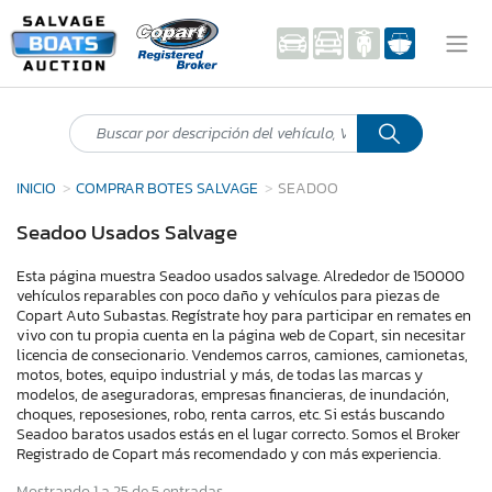
INICIO
COMPRAR BOTES SALVAGE
SEADOO
Seadoo Usados Salvage
Esta página muestra Seadoo usados salvage. Alrededor de 150000
vehículos reparables con poco daño y vehículos para piezas de
Copart Auto Subastas. Regístrate hoy para participar en remates en
vivo con tu propia cuenta en la página web de Copart, sin necesitar
licencia de consecionario. Vendemos carros, camiones, camionetas,
motos, botes, equipo industrial y más, de todas las marcas y
modelos, de aseguradoras, empresas financieras, de inundación,
choques, reposesiones, robo, renta carros, etc. Si estás buscando
Seadoo baratos usados estás en el lugar correcto. Somos el Broker
Registrado de Copart más recomendado y con más experiencia.
Mostrando 1 a 25 de 5 entradas