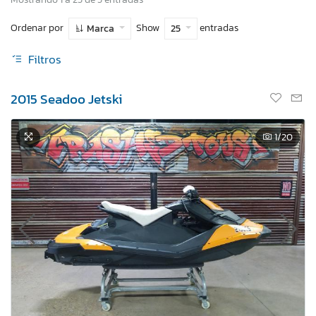
Ordenar por
Show
entradas
Marca
25
Filtros
2015 Seadoo Jetski
1
/20