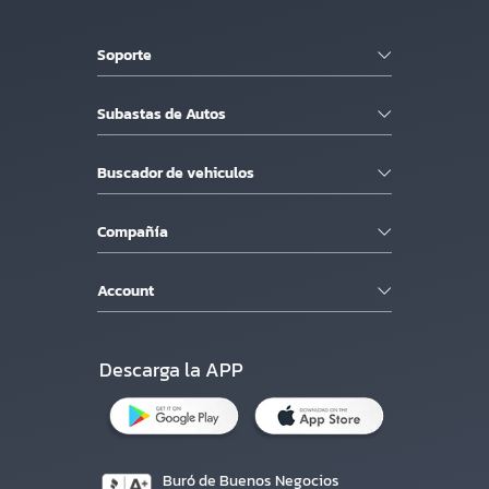
Soporte
Subastas de Autos
Buscador de vehiculos
Compañía
Account
Descarga la APP
Buró de Buenos Negocios