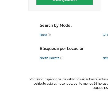
Search by Model
Boat
(1)
GT
Búsqueda por Locación
North Dakota
(1)
Ne
Por favor inspeccione los vehículos en subasta antes 
vehículo está almacenado, por lo menos 24 horas a
DONDE ES