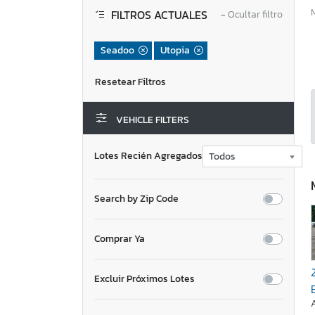
FILTROS ACTUALES
−
Ocultar filtro
Seadoo
Utopia
VEHICLE FILTERS
Lotes Recién Agregados
Search by Zip Code
Comprar Ya
Excluir Próximos Lotes