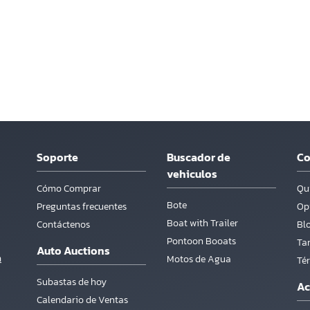
Soporte
Buscador de
C
vehiculos
Cómo Comprar
Qu
Bote
Preguntas frecuentes
Opi
Boat with Trailer
Contáctenos
Bl
Pontoon Booats
Tar
Auto Auctions
m
Motos de Agua
Té
Subastas de hoy
Ac
Calendario de Ventas