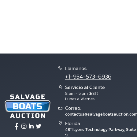
Llámanos:
+1-954-573-6936
Servicio al Cliente
8 am - 5 pm (EST)
Lunes a Viernes
Correo:
contactus@salvageboatsauction.co
Florida
4811 Lyons Technology Parkway, Suite
9,