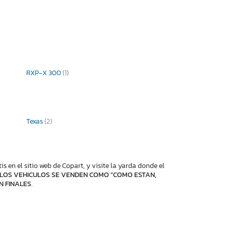
RXP-X 300
(1)
Texas
(2)
 en el sitio web de Copart, y visite la yarda donde el
LOS VEHICULOS SE VENDEN COMO "COMO ESTAN,
N FINALES
.