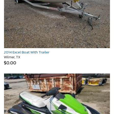
2014 Excel Boat With Trailer
Wilmer, TX
$0.00