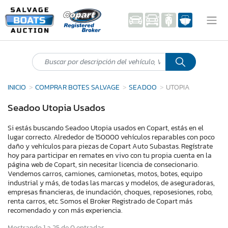
INICIO
COMPRAR BOTES SALVAGE
SEADOO
UTOPIA
Seadoo Utopia Usados
Si estás buscando Seadoo Utopia usados en Copart, estás en el
lugar correcto. Alrededor de 150000 vehículos reparables con poco
daño y vehículos para piezas de Copart Auto Subastas. Regístrate
hoy para participar en remates en vivo con tu propia cuenta en la
página web de Copart, sin necesitar licencia de consecionario.
Vendemos carros, camiones, camionetas, motos, botes, equipo
industrial y más, de todas las marcas y modelos, de aseguradoras,
empresas financieras, de inundación, choques, reposesiones, robo,
renta carros, etc. Somos el Broker Registrado de Copart más
recomendado y con más experiencia.
Mostrando 1 a 25 de 0 entradas