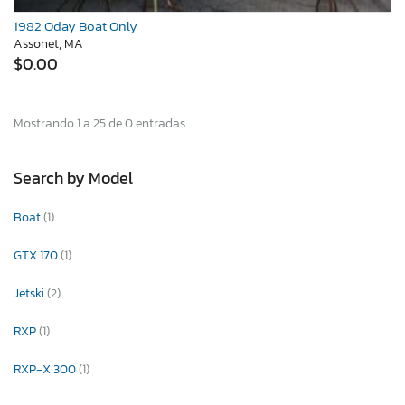
1982 Oday Boat Only
Assonet, MA
$0.00
Mostrando 1 a 25 de 0 entradas
Search by Model
Boat
(1)
GTX 170
(1)
Jetski
(2)
RXP
(1)
RXP-X 300
(1)