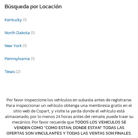
Búsqueda por Locación
Kentucky
(1)
North Dakota
(1)
New York
(1)
Pennsylvania
(1)
Texas
(2)
Por favor inspeccione los vehículos en subasta antes de registrarse.
Para inspeccionar un vehículo obtenga una membresia gratis en el
sitio web de Copart, y visite la yarda donde el vehículo está
almacenado, por lo menos 24 horas antes del remate, puede traer su
mecánico. Por favor recuerde que
TODOS LOS VEHICULOS SE
VENDEN COMO "COMO ESTAN, DONDE ESTAN" TODAS LAS
OFERTAS SON VINCULANTES Y TODAS LAS VENTAS SON FINALES
.