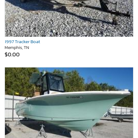
1997 Tracker Boat
Memphis, TN
$0.00