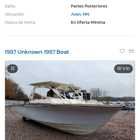
Daño:
Partes Posteriores
Ubicación:
Avon, MN
Status de Venta:
En Oferta Mínima
1987 Unknown 1987 Boat
1
/10