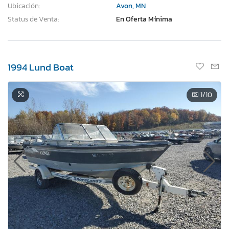
Ubicación:
Avon, MN
Status de Venta:
En Oferta Mínima
1994 Lund Boat
1
/10