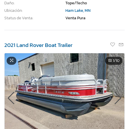
Daño:
Tope/Techo
Ubicación:
Ham Lake, MN
Status de Venta:
Venta Pura
2021 Land Rover Boat Trailer
1
/10