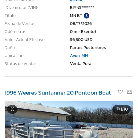
ID vehicular (VIN):
BIYN5*******
Título:
MN BT
S
Fecha de Venta:
08/17/2026
Odómetro:
0 mi (Exento)
Valor Actual Efectivo:
$6,300 USD
Daño:
Partes Posteriores
Ubicación:
Avon, MN
Status de Venta:
Venta Pura
1996 Weeres Suntanner 20 Pontoon Boat
1
/10