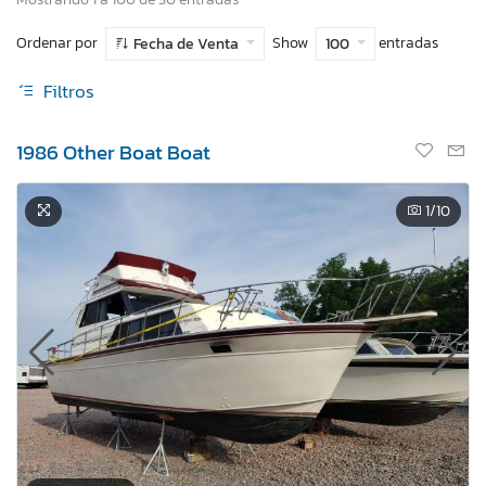
Ordenar por
Show
entradas
Fecha de Venta
100
Filtros
1986 Other Boat Boat
1
/10