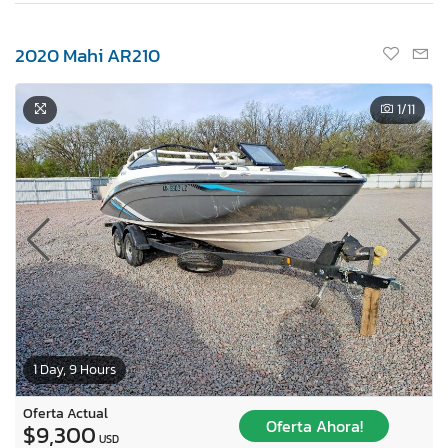
2020 Mahi AR210
1
/11
1 Day, 9 Hours
Oferta Actual
Oferta Ahora!
$9,300
USD