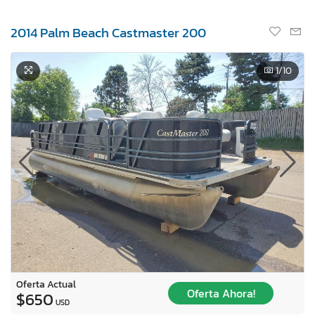
2014 Palm Beach Castmaster 200
1
/10
Oferta Actual
Oferta Ahora!
$650
USD