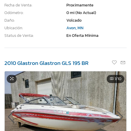
Fecha de Venta:
Proximamente
Odómetro:
0 mi (No Actual)
Daño:
Volcado
Ubicación:
Avon, MN
Status de Venta:
En Oferta Mínima
2010 Glastron Glastron GLS 195 BR
1
/10