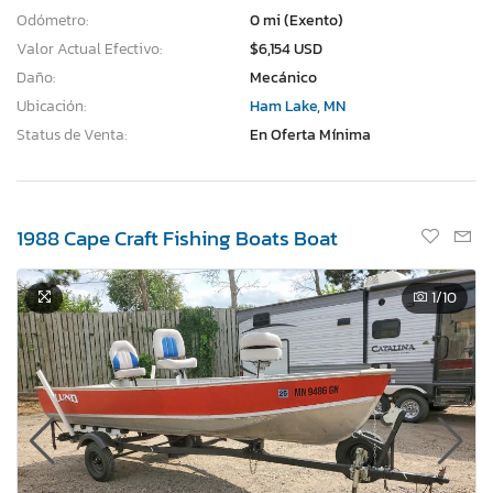
Odómetro:
0 mi (Exento)
Valor Actual Efectivo:
$6,154 USD
Daño:
Mecánico
Ubicación:
Ham Lake, MN
Status de Venta:
En Oferta Mínima
1988 Cape Craft Fishing Boats Boat
1
/10