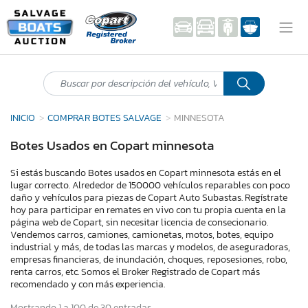
INICIO
COMPRAR BOTES SALVAGE
MINNESOTA
Botes Usados en Copart minnesota
Si estás buscando Botes usados en Copart minnesota estás en el
lugar correcto. Alrededor de 150000 vehículos reparables con poco
daño y vehículos para piezas de Copart Auto Subastas. Regístrate
hoy para participar en remates en vivo con tu propia cuenta en la
página web de Copart, sin necesitar licencia de consecionario.
Vendemos carros, camiones, camionetas, motos, botes, equipo
industrial y más, de todas las marcas y modelos, de aseguradoras,
empresas financieras, de inundación, choques, reposesiones, robo,
renta carros, etc. Somos el Broker Registrado de Copart más
recomendado y con más experiencia.
Mostrando 1 a 100 de 30 entradas