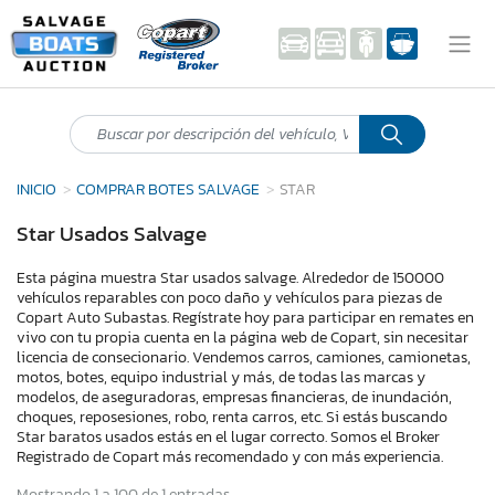
INICIO
COMPRAR BOTES SALVAGE
STAR
Star Usados Salvage
Esta página muestra Star usados salvage. Alrededor de 150000
vehículos reparables con poco daño y vehículos para piezas de
Copart Auto Subastas. Regístrate hoy para participar en remates en
vivo con tu propia cuenta en la página web de Copart, sin necesitar
licencia de consecionario. Vendemos carros, camiones, camionetas,
motos, botes, equipo industrial y más, de todas las marcas y
modelos, de aseguradoras, empresas financieras, de inundación,
choques, reposesiones, robo, renta carros, etc. Si estás buscando
Star baratos usados estás en el lugar correcto. Somos el Broker
Registrado de Copart más recomendado y con más experiencia.
Mostrando 1 a 100 de 1 entradas