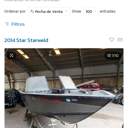
Ordenar por
Show
entradas
Fecha de Venta
100
Filtros
2014 Star Starweld
1
/10