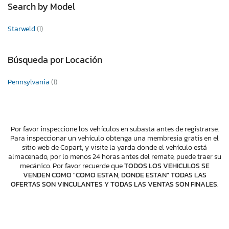
Search by Model
Starweld
(1)
Búsqueda por Locación
Pennsylvania
(1)
Por favor inspeccione los vehículos en subasta antes de registrarse.
Para inspeccionar un vehículo obtenga una membresia gratis en el
sitio web de Copart, y visite la yarda donde el vehículo está
almacenado, por lo menos 24 horas antes del remate, puede traer su
mecánico. Por favor recuerde que
TODOS LOS VEHICULOS SE
VENDEN COMO "COMO ESTAN, DONDE ESTAN" TODAS LAS
OFERTAS SON VINCULANTES Y TODAS LAS VENTAS SON FINALES
.