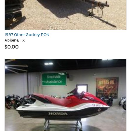
1997 Other Godrey PON
Abilene, TX
$0.00