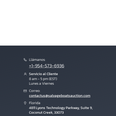
Llámanos:
+1-954-573-6936
Servicio al Cliente
8 am - 5 pm (EST)
Lunes a Viernes
Correo:
contactus@salvageboatsauction.com
Florida
4811 Lyons Technology Parkway, Suite 9,
Coconut Creek, 33073