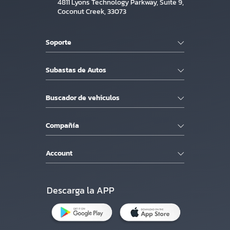
4811 Lyons Technology Parkway, Suite 9,
Coconut Creek, 33073
Soporte
Subastas de Autos
Buscador de vehiculos
Compañía
Account
Descarga la APP