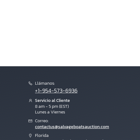
Llámanos:
+1-954-573-6936
Servicio al Cliente
8 am - 5 pm (EST)
Lunes a Viernes
Correo:
contactus@salvageboatsauction.com
Florida