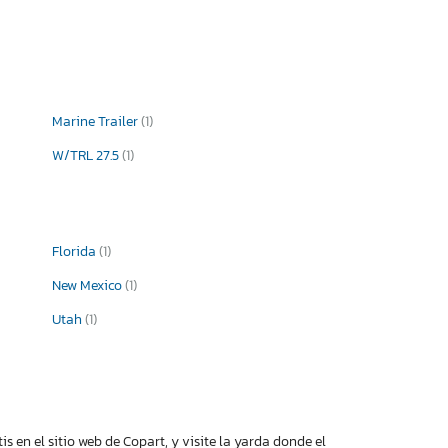
Marine Trailer
(1)
W/TRL 27.5
(1)
Florida
(1)
New Mexico
(1)
Utah
(1)
 en el sitio web de Copart, y visite la yarda donde el