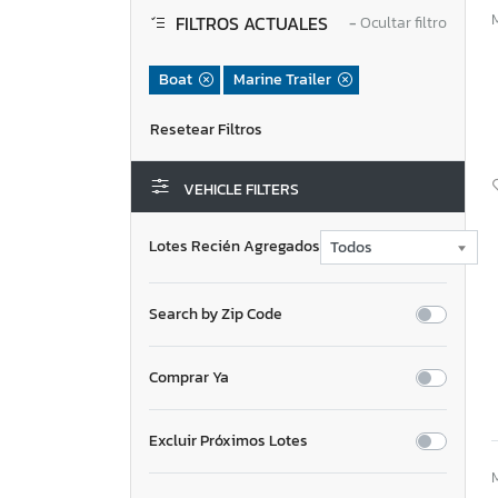
FILTROS ACTUALES
−
Ocultar filtro
Boat
Marine Trailer
VEHICLE FILTERS
Lotes Recién Agregados
Search by Zip Code
Comprar Ya
Excluir Próximos Lotes