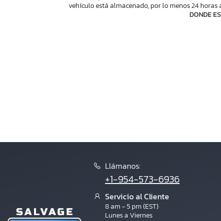
vehículo está almacenado, por lo menos 24 horas a
DONDE ES
Llámanos:
+1-954-573-6936
Servicio al Cliente
8 am - 5 pm (EST)
Lunes a Viernes