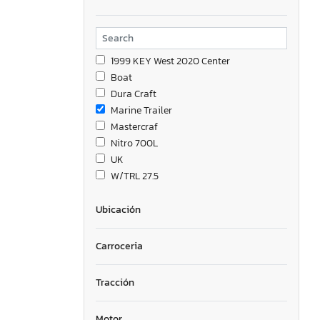
1999 KEY West 2020 Center
Boat
Dura Craft
Marine Trailer
Mastercraf
Nitro 700L
UK
W/TRL 27.5
Ubicación
Carroceria
Tracción
Motor