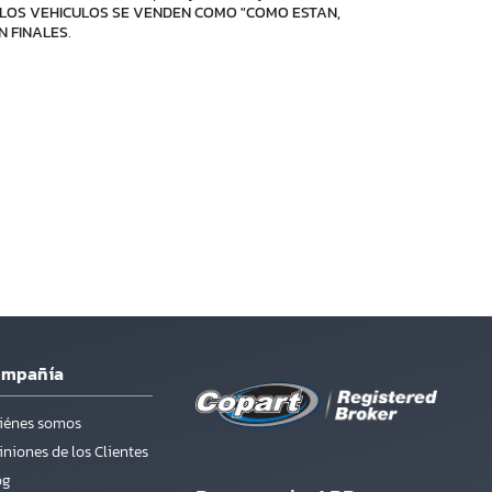
LOS VEHICULOS SE VENDEN COMO "COMO ESTAN,
N FINALES
.
ompañía
iénes somos
niones de los Clientes
og