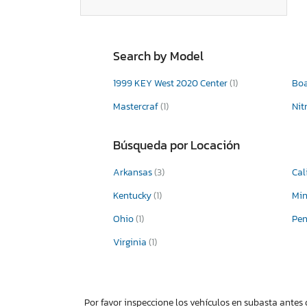
Search by Model
1999 KEY West 2020 Center
(1)
Bo
Mastercraf
(1)
Nit
Búsqueda por Locación
Arkansas
(3)
Cal
Kentucky
(1)
Mi
Ohio
(1)
Pen
Virginia
(1)
Por favor inspeccione los vehículos en subasta antes 