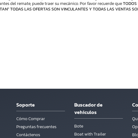
ntes del remate, puede traer su mecánico. Por favor recuerde que
TODOS 
TAN" TODAS LAS OFERTAS SON VINCULANTES Y TODAS LAS VENTAS SO
Soporte
Buscador de
C
vehiculos
Cómo Comprar
Qu
Bote
Preguntas frecuentes
Opi
Boat with Trailer
Contáctenos
Bl