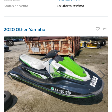
Status de Venta:
En Oferta Mínima
2020 Other Yamaha
1
/10