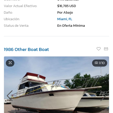
Valor Actual Efectivo:
$16,785 USD
Daño:
Por Abajo
Ubicación:
Miami, FL
Status de Venta:
En Oferta Mínima
1986 Other Boat Boat
1
/10