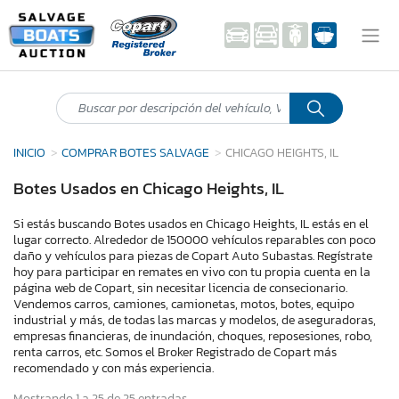
INICIO
COMPRAR BOTES SALVAGE
CHICAGO HEIGHTS, IL
Botes Usados en Chicago Heights, IL
Si estás buscando Botes usados en Chicago Heights, IL estás en el
lugar correcto. Alrededor de 150000 vehículos reparables con poco
daño y vehículos para piezas de Copart Auto Subastas. Regístrate
hoy para participar en remates en vivo con tu propia cuenta en la
página web de Copart, sin necesitar licencia de consecionario.
Vendemos carros, camiones, camionetas, motos, botes, equipo
industrial y más, de todas las marcas y modelos, de aseguradoras,
empresas financieras, de inundación, choques, reposesiones, robo,
renta carros, etc. Somos el Broker Registrado de Copart más
recomendado y con más experiencia.
Mostrando 1 a 25 de 25 entradas