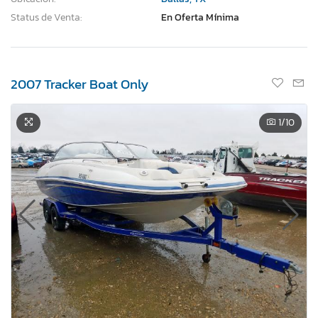
Status de Venta:
En Oferta Mínima
2007 Tracker Boat Only
1
/10