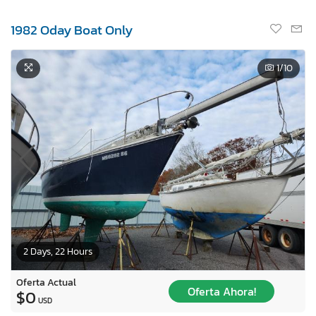
1982 Oday Boat Only
1
/10
2 Days, 22 Hours
Oferta Actual
Oferta Ahora!
$0
USD