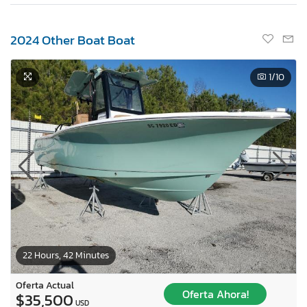
2024 Other Boat Boat
1
/10
22 Hours, 42 Minutes
Oferta Actual
Oferta Ahora!
$35,500
USD