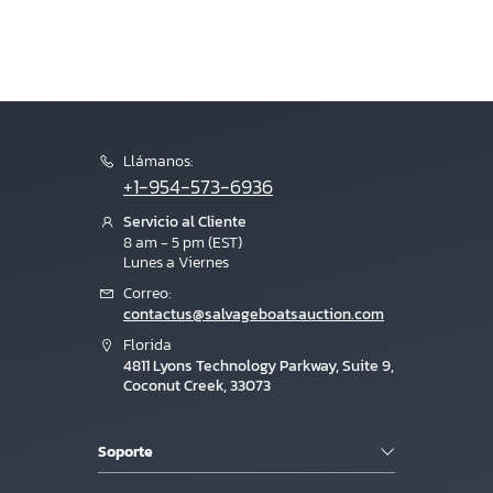
Llámanos:
+1-954-573-6936
Servicio al Cliente
8 am - 5 pm (EST)
Lunes a Viernes
Correo:
contactus@salvageboatsauction.com
Florida
4811 Lyons Technology Parkway, Suite 9,
Coconut Creek, 33073
Soporte