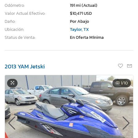
Odómetro:
191 mi (Actual)
Valor Actual Efectivo:
$10,471 USD
Daño:
Por Abajo
Ubicación:
Taylor, TX
Status de Venta:
En Oferta Mínima
2013 YAM Jetski
1
/10