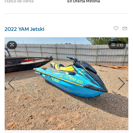
Status de Venta:
En Oferta Mínima
2022 YAM Jetski
1
/10