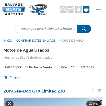
INICIO
COMPRAR BOTES SALVAGE
MOTOS DE AGUA
Motos de Agua Usados
Mostrando 51 a 75 de 60 entradas
Ordenar por
Show
entradas
Fecha de Venta
25
Filtros
2019 Sea-Doo GTX Limited 230
1
/10