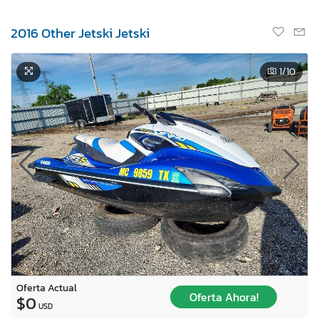
2016 Other Jetski Jetski
1
/10
Oferta Actual
Oferta Ahora!
$0
USD