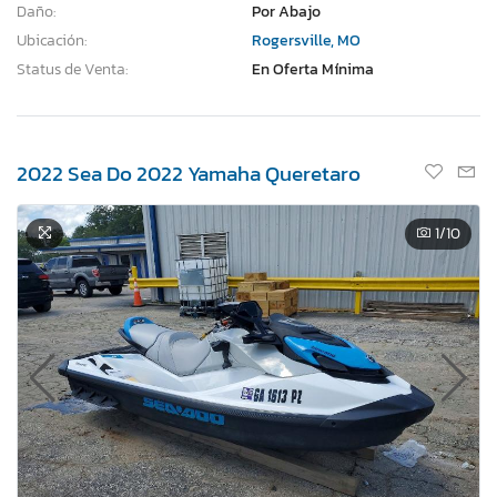
Daño:
Por Abajo
Ubicación:
Rogersville, MO
Status de Venta:
En Oferta Mínima
2022 Sea Do 2022 Yamaha Queretaro
1
/10