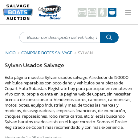
INICIO
COMPRAR BOTES SALVAGE
SYLVAN
Sylvan Usados Salvage
Esta página muestra Sylvan usados salvage. Alrededor de 150000
vehículos reparables con poco daño y vehículos para piezas de
Copart Auto Subastas. Regístrate hoy para participar en remates en
vivo con tu propia cuenta en la página web de Copart, sin necesitar
licencia de consecionario. Vendemos carros, camiones, camionetas,
motos, botes, equipo industrial y más, de todas las marcas y
modelos, de aseguradoras, empresas financieras, de inundación,
choques, reposesiones, robo, renta carros, etc. Si estás buscando
Sylvan baratos usados estás en el lugar correcto. Somos el Broker
Registrado de Copart más recomendado y con más experiencia.
Mostrando 1 a 25 de 1 entradas