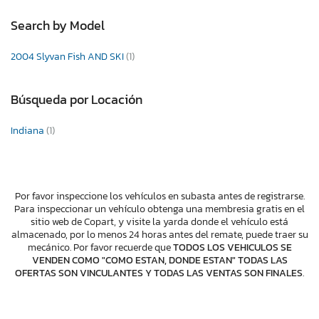
Search by Model
2004 Slyvan Fish AND SKI
(1)
Búsqueda por Locación
Indiana
(1)
Por favor inspeccione los vehículos en subasta antes de registrarse.
Para inspeccionar un vehículo obtenga una membresia gratis en el
sitio web de Copart, y visite la yarda donde el vehículo está
almacenado, por lo menos 24 horas antes del remate, puede traer su
mecánico. Por favor recuerde que
TODOS LOS VEHICULOS SE
VENDEN COMO "COMO ESTAN, DONDE ESTAN" TODAS LAS
OFERTAS SON VINCULANTES Y TODAS LAS VENTAS SON FINALES
.