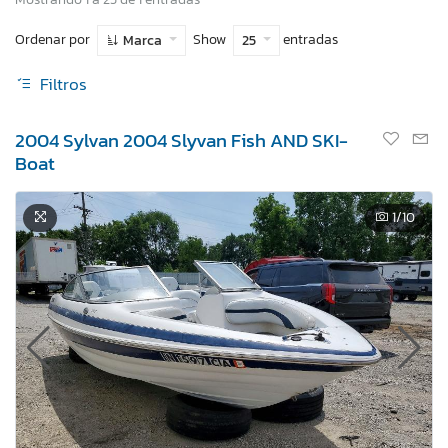
Ordenar por
Show
entradas
Marca
25
Filtros
2004 Sylvan 2004 Slyvan Fish AND SKI-
Boat
1
/10