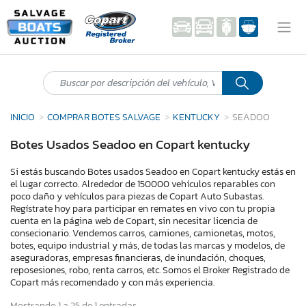
INICIO
COMPRAR BOTES SALVAGE
KENTUCKY
SEADOO
Botes Usados Seadoo en Copart kentucky
Si estás buscando Botes usados Seadoo en Copart kentucky estás en
el lugar correcto. Alrededor de 150000 vehículos reparables con
poco daño y vehículos para piezas de Copart Auto Subastas.
Regístrate hoy para participar en remates en vivo con tu propia
cuenta en la página web de Copart, sin necesitar licencia de
consecionario. Vendemos carros, camiones, camionetas, motos,
botes, equipo industrial y más, de todas las marcas y modelos, de
aseguradoras, empresas financieras, de inundación, choques,
reposesiones, robo, renta carros, etc. Somos el Broker Registrado de
Copart más recomendado y con más experiencia.
Mostrando 1 a 25 de 1 entradas