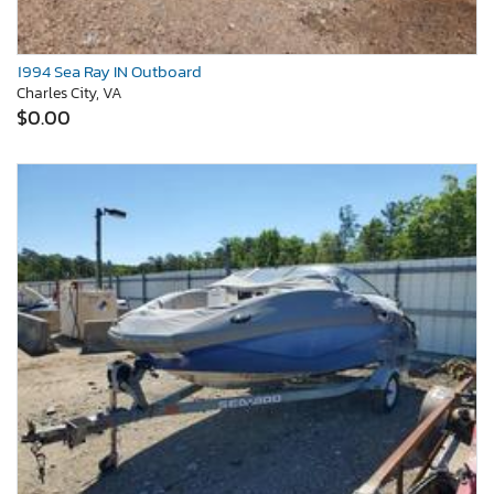
1994 Sea Ray IN Outboard
Charles City, VA
$0.00