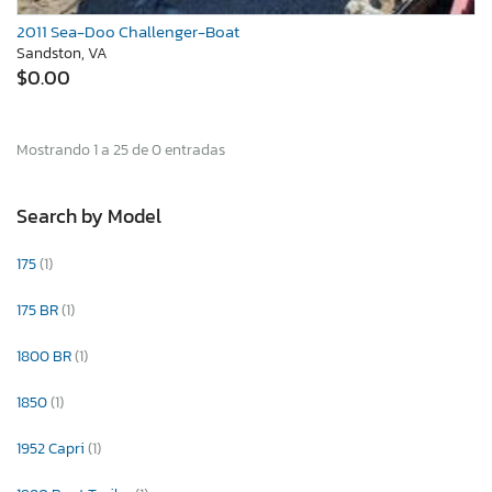
2011 Sea-Doo Challenger-Boat
Sandston, VA
$0.00
Mostrando 1 a 25 de 0 entradas
Search by Model
175
(1)
175 BR
(1)
1800 BR
(1)
1850
(1)
1952 Capri
(1)