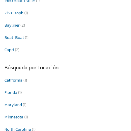
1980 Boat Trailer
(1)
2159 Troph
(1)
Bayliner
(2)
Boat-Boat
(1)
Capri
(2)
Búsqueda por Locación
California
(1)
Florida
(1)
Maryland
(1)
Minnesota
(1)
North Carolina
(1)