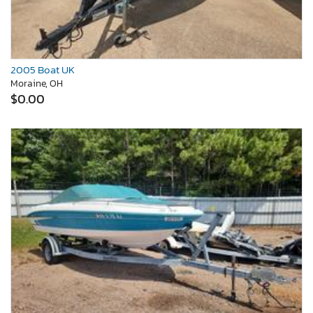
2005 Boat UK
Moraine, OH
$0.00