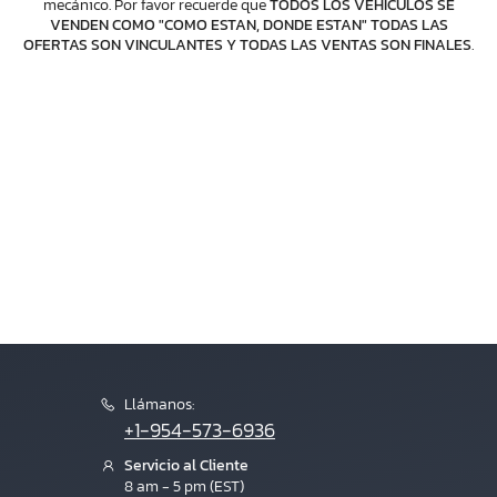
mecánico. Por favor recuerde que
TODOS LOS VEHICULOS SE
VENDEN COMO "COMO ESTAN, DONDE ESTAN" TODAS LAS
OFERTAS SON VINCULANTES Y TODAS LAS VENTAS SON FINALES
.
Llámanos:
+1-954-573-6936
Servicio al Cliente
8 am - 5 pm (EST)