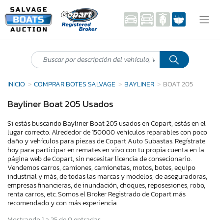
INICIO
COMPRAR BOTES SALVAGE
BAYLINER
BOAT 205
Bayliner Boat 205 Usados
Si estás buscando Bayliner Boat 205 usados en Copart, estás en el
lugar correcto. Alrededor de 150000 vehículos reparables con poco
daño y vehículos para piezas de Copart Auto Subastas. Regístrate
hoy para participar en remates en vivo con tu propia cuenta en la
página web de Copart, sin necesitar licencia de consecionario.
Vendemos carros, camiones, camionetas, motos, botes, equipo
industrial y más, de todas las marcas y modelos, de aseguradoras,
empresas financieras, de inundación, choques, reposesiones, robo,
renta carros, etc. Somos el Broker Registrado de Copart más
recomendado y con más experiencia.
Mostrando 1 a 25 de 0 entradas