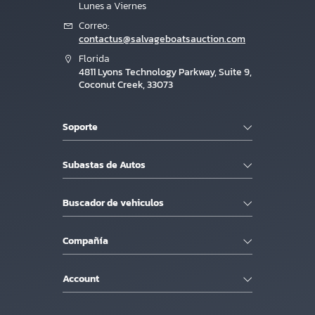
Lunes a Viernes
Correo:
contactus@salvageboatsauction.com
Florida
4811 Lyons Technology Parkway, Suite 9,
Coconut Creek, 33073
Soporte
Subastas de Autos
Buscador de vehiculos
Compañía
Account