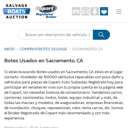
INICIO
COMPRAR BOTES SALVAGE
SACRAMENTO, CA
Botes Usados en Sacramento, CA
Si estás buscando Botes usados en Sacramento, CA estás en el lugar
correcto. Alrededor de 150000 vehículos reparables con poco daño y
vehículos para piezas de Copart Auto Subastas. Regístrate hoy para
participar en remates en vivo con tu propia cuenta en la página web
de Copart, sin necesitar licencia de consecionario. Vendemos carros,
camiones, camionetas, motos, botes, equipo industrial y más, de
todas las marcas y modelos, de aseguradoras, empresas financieras,
de inundación, choques, reposesiones, robo, renta carros, etc. Somos
el Broker Registrado de Copart más recomendado y con más
experiencia.
Mostrando 1 a 25 de 3 entradas