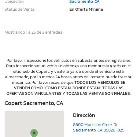
Ubicación:
Sacramento, CA
Status de Venta:
En Oferta Mínima
Mostrando 1 a 25 de 3 entradas
Por favor inspeccione los vehículos en subasta antes de registrarse.
Para inspeccionar un vehículo obtenga una membresia gratis en el
sitio web de Copart, y visite la yarda donde el vehículo está
almacenado, por lo menos 24 horas antes del remate, puede traer su
mecánico. Por favor recuerde que
TODOS LOS VEHICULOS SE
VENDEN COMO "COMO ESTAN, DONDE ESTAN" TODAS LAS
OFERTAS SON VINCULANTES Y TODAS LAS VENTAS SON FINALES
.
Copart Sacramento, CA
Dirección
8600 Morrison Creek Dr
Sacramento, CA 95828 1829