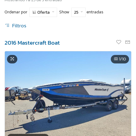
Ordenar por
Show
entradas
Oferta
25
Filtros
2016 Mastercraft Boat
1
/10