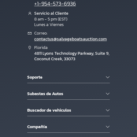
+1-954-573-6936
Servicio al Cliente
8 am - 5 pm (EST)
Lunes a Viernes
Correo:
contactus@salvageboatsauction.com
Florida
4811 Lyons Technology Parkway, Suite 9,
Coconut Creek, 33073
Soporte
Subastas de Autos
Buscador de vehiculos
Compañía