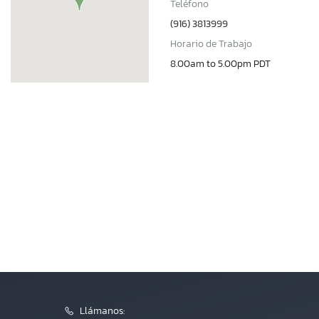
Teléfono
(916) 3813999
Horario de Trabajo
8.00am to 5.00pm PDT
Llámanos: