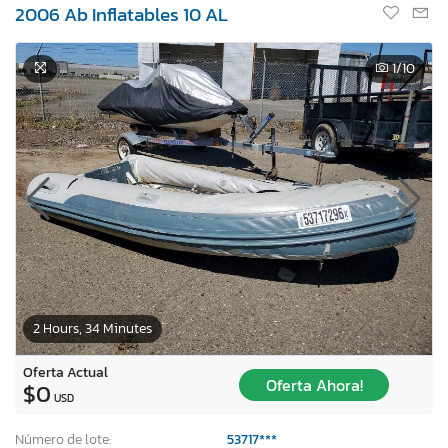
2006 Ab Inflatables 10 AL
1
/10
2 Hours, 34 Minutes
Oferta Actual
Oferta Ahora!
$0
USD
Número de lote:
53717***