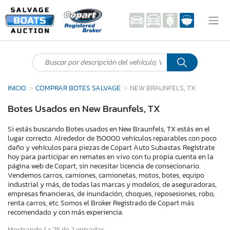
INICIO
COMPRAR BOTES SALVAGE
NEW BRAUNFELS, TX
Botes Usados en New Braunfels, TX
Si estás buscando Botes usados en New Braunfels, TX estás en el
lugar correcto. Alrededor de 150000 vehículos reparables con poco
daño y vehículos para piezas de Copart Auto Subastas. Regístrate
hoy para participar en remates en vivo con tu propia cuenta en la
página web de Copart, sin necesitar licencia de consecionario.
Vendemos carros, camiones, camionetas, motos, botes, equipo
industrial y más, de todas las marcas y modelos, de aseguradoras,
empresas financieras, de inundación, choques, reposesiones, robo,
renta carros, etc. Somos el Broker Registrado de Copart más
recomendado y con más experiencia.
Mostrando 1 a 25 de 2 entradas