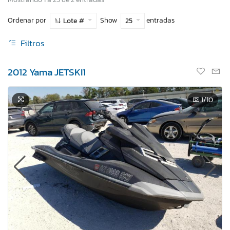
Ordenar por
Show
entradas
Lote #
25
Filtros
2012 Yama JETSKI1
1
/10