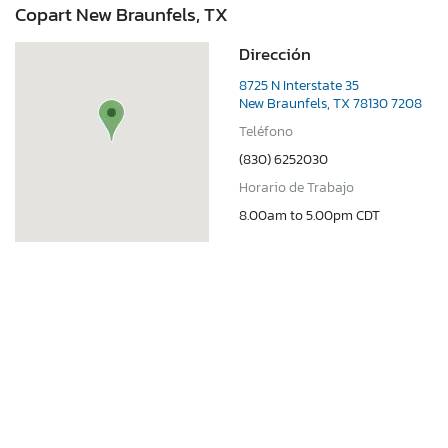
Copart New Braunfels, TX
Dirección
8725 N Interstate 35
New Braunfels, TX 78130 7208
Teléfono
(830) 6252030
Horario de Trabajo
8.00am to 5.00pm CDT