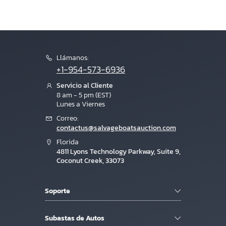
Llámanos:
+1-954-573-6936
Servicio al Cliente
8 am - 5 pm (EST)
Lunes a Viernes
Correo:
contactus@salvageboatsauction.com
Florida
4811 Lyons Technology Parkway, Suite 9,
Coconut Creek, 33073
Soporte
Subastas de Autos