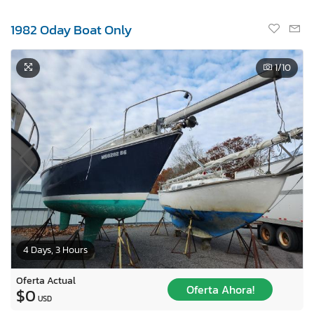
1982 Oday Boat Only
1
/10
4 Days, 3 Hours
Oferta Actual
Oferta Ahora!
$0
USD