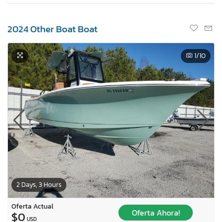
2024 Other Boat Boat
1
/10
2 Days, 3 Hours
Oferta Actual
Oferta Ahora!
$0
USD