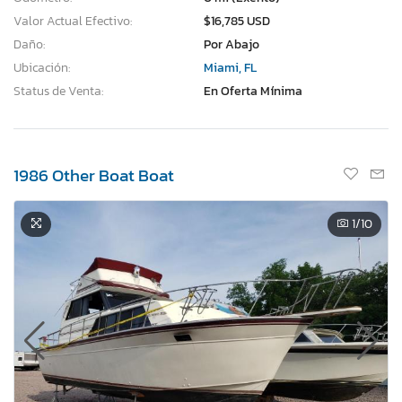
Valor Actual Efectivo:
$16,785 USD
Daño:
Por Abajo
Ubicación:
Miami, FL
Status de Venta:
En Oferta Mínima
1986 Other Boat Boat
1
/10