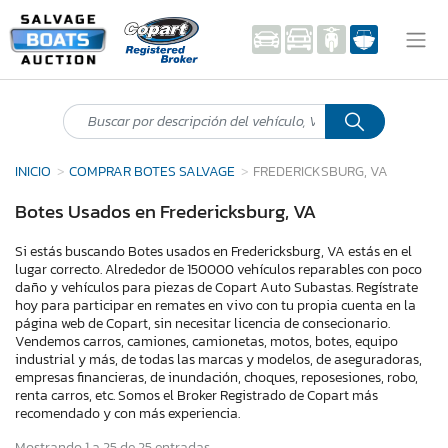
INICIO
COMPRAR BOTES SALVAGE
FREDERICKSBURG, VA
Botes Usados en Fredericksburg, VA
Si estás buscando Botes usados en Fredericksburg, VA estás en el
lugar correcto. Alrededor de 150000 vehículos reparables con poco
daño y vehículos para piezas de Copart Auto Subastas. Regístrate
hoy para participar en remates en vivo con tu propia cuenta en la
página web de Copart, sin necesitar licencia de consecionario.
Vendemos carros, camiones, camionetas, motos, botes, equipo
industrial y más, de todas las marcas y modelos, de aseguradoras,
empresas financieras, de inundación, choques, reposesiones, robo,
renta carros, etc. Somos el Broker Registrado de Copart más
recomendado y con más experiencia.
Mostrando 1 a 25 de 25 entradas