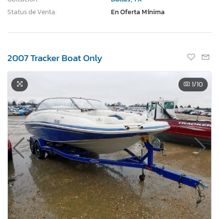
Status de Venta:
En Oferta Mínima
2007 Tracker Boat Only
1
/10