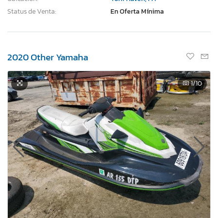
Status de Venta:
En Oferta Mínima
2020 Other Yamaha
1
/10