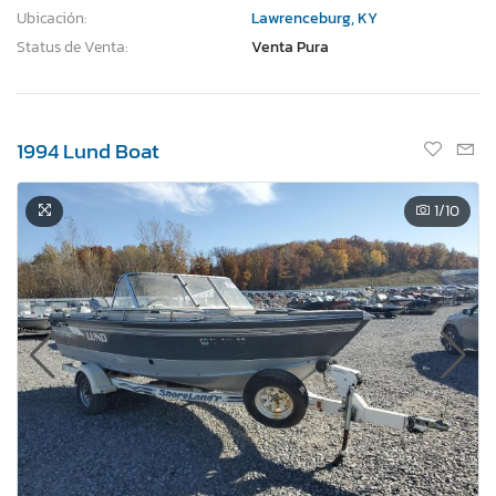
Ubicación:
Lawrenceburg, KY
Status de Venta:
Venta Pura
1994 Lund Boat
1
/10