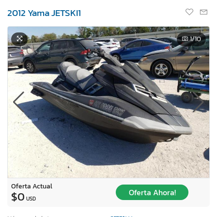
2012 Yama JETSKI1
1
/10
Oferta Actual
Oferta Ahora!
$0
USD