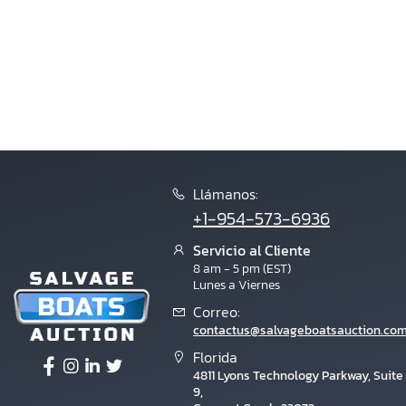
Llámanos:
+1-954-573-6936
Servicio al Cliente
8 am - 5 pm (EST)
Lunes a Viernes
Correo:
contactus@salvageboatsauction.co
Florida
4811 Lyons Technology Parkway, Suite
9,