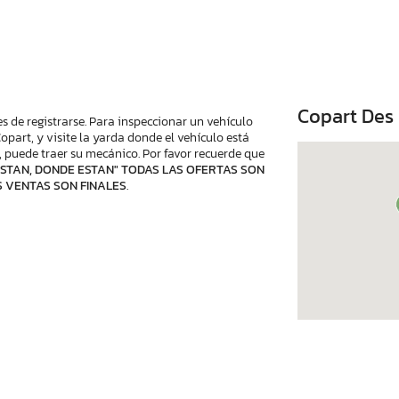
Copart Des 
s de registrarse. Para inspeccionar un vehículo
part, y visite la yarda donde el vehículo está
 puede traer su mecánico. Por favor recuerde que
STAN, DONDE ESTAN" TODAS LAS OFERTAS SON
S VENTAS SON FINALES
.