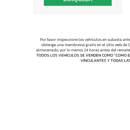
Por favor inspeccione los vehículos en subasta ante
obtenga una membresia gratis en el sitio web de Co
almacenado, por lo menos 24 horas antes del remate,
TODOS LOS VEHICULOS SE VENDEN COMO "COMO E
VINCULANTES Y TODAS LA