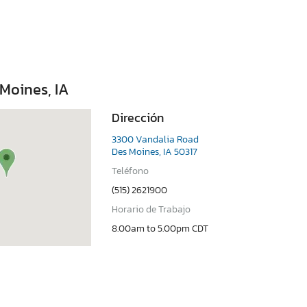
Moines, IA
Dirección
3300 Vandalia Road
Des Moines, IA 50317
Teléfono
(515) 2621900
Horario de Trabajo
8.00am to 5.00pm CDT