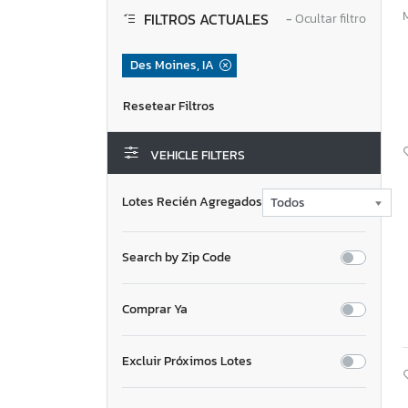
FILTROS ACTUALES
−
Ocultar filtro
Des Moines, IA
VEHICLE FILTERS
Lotes Recién Agregados
Search by Zip Code
Comprar Ya
Excluir Próximos Lotes