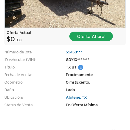
Oferta Actual
Oferta Ahora!
$0
USD
Número de lote:
59458***
ID vehicular (VIN):
GDY10*******
Título:
TX BT
E
Fecha de Venta:
Proximamente
Odómetro:
0 mi (Exento)
Daño:
Lado
Ubicación:
Abilene, TX
Status de Venta:
En Oferta Mínima