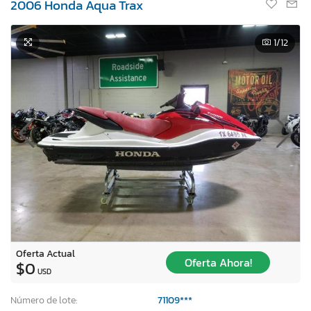
2006 Honda Aqua Trax
1
/12
Oferta Actual
Oferta Ahora!
$0
USD
Número de lote:
71109***