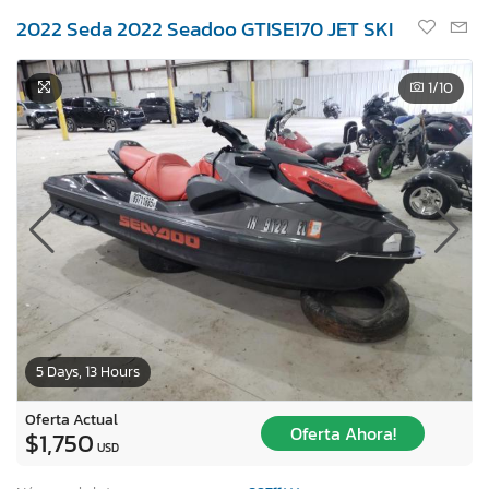
2022 Seda 2022 Seadoo GTISE170 JET SKI
1
/10
5 Days, 13 Hours
Oferta Actual
Oferta Ahora!
$1,750
USD