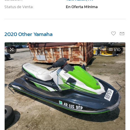
Status de Venta:
En Oferta Mínima
2020 Other Yamaha
1
/10