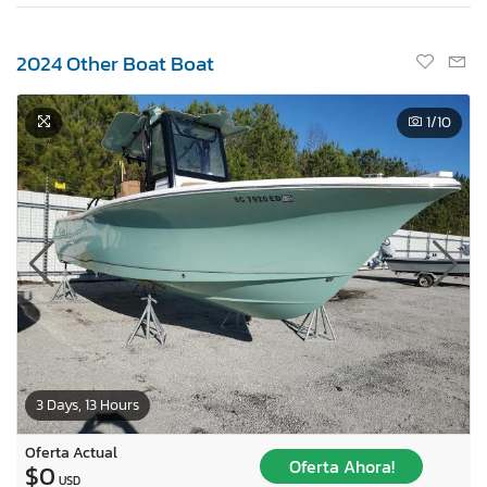
2024 Other Boat Boat
1
/10
3 Days, 13 Hours
Oferta Actual
Oferta Ahora!
$0
USD