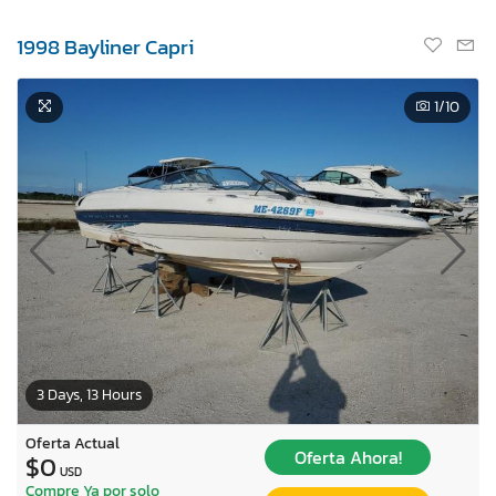
1998 Bayliner Capri
1
/10
3 Days, 13 Hours
Oferta Actual
Oferta Ahora!
$0
USD
Compre Ya por solo