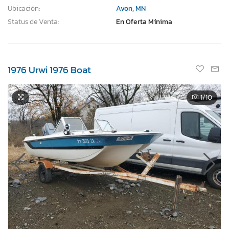
Ubicación:
Avon, MN
Status de Venta:
En Oferta Mínima
1976 Urwi 1976 Boat
1
/10