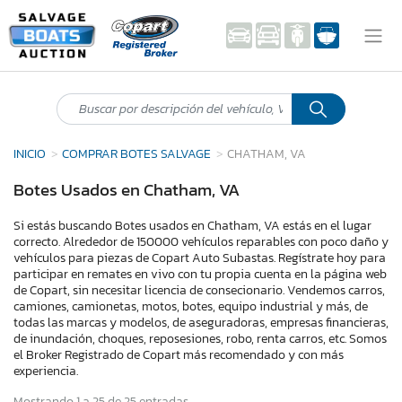
INICIO
COMPRAR BOTES SALVAGE
CHATHAM, VA
Botes Usados en Chatham, VA
Si estás buscando Botes usados en Chatham, VA estás en el lugar
correcto. Alrededor de 150000 vehículos reparables con poco daño y
vehículos para piezas de Copart Auto Subastas. Regístrate hoy para
participar en remates en vivo con tu propia cuenta en la página web
de Copart, sin necesitar licencia de consecionario. Vendemos carros,
camiones, camionetas, motos, botes, equipo industrial y más, de
todas las marcas y modelos, de aseguradoras, empresas financieras,
de inundación, choques, reposesiones, robo, renta carros, etc. Somos
el Broker Registrado de Copart más recomendado y con más
experiencia.
Mostrando 1 a 25 de 25 entradas