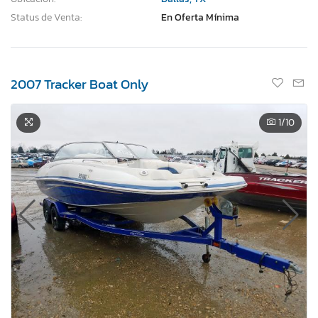
Status de Venta:
En Oferta Mínima
2007 Tracker Boat Only
1
/10