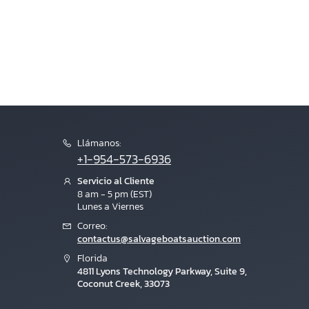
Llámanos:
+1-954-573-6936
Servicio al Cliente
8 am - 5 pm (EST)
Lunes a Viernes
Correo:
contactus@salvageboatsauction.com
Florida
4811 Lyons Technology Parkway, Suite 9,
Coconut Creek, 33073