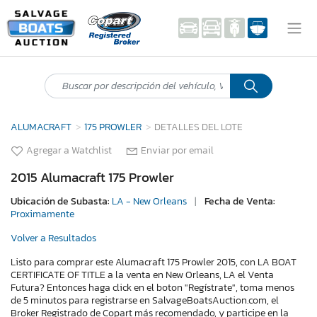
ALUMACRAFT
175 PROWLER
DETALLES DEL LOTE
Agregar a Watchlist
Enviar por email
2015 Alumacraft 175 Prowler
Ubicación de Subasta:
LA - New Orleans
|
Fecha de Venta:
Proximamente
Volver a Resultados
Listo para comprar este Alumacraft 175 Prowler 2015, con LA BOAT
CERTIFICATE OF TITLE a la venta en New Orleans, LA el Venta
Futura? Entonces haga click en el boton "Regístrate", toma menos
de 5 minutos para registrarse en SalvageBoatsAuction.com, el
Broker Registrado de Copart más recomendado, y participe en la