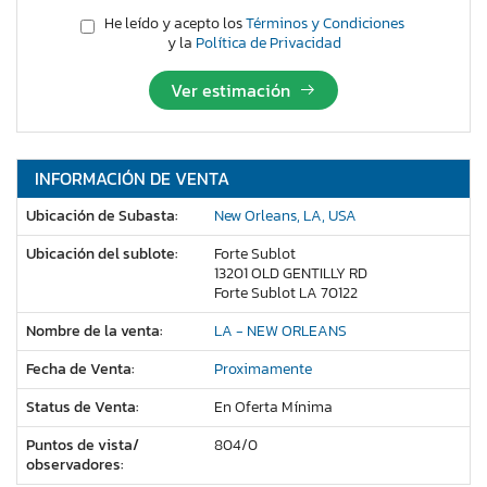
He leído y acepto los
Términos y Condiciones
y la
Política de Privacidad
Ver estimación
INFORMACIÓN DE VENTA
Ubicación de Subasta:
New Orleans, LA, USA
Ubicación del sublote:
Forte Sublot
13201 OLD GENTILLY RD
Forte Sublot LA 70122
Nombre de la venta:
LA - NEW ORLEANS
Fecha de Venta:
Proximamente
Status de Venta:
En Oferta Mínima
Puntos de vista/
804/
0
observadores: