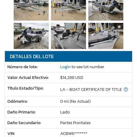
DETALLES DEL LOTE
Número de lote:
Login
to see lot number
Valor Actual Efectivo:
$14,288 USD
Título Estado/Tipo:
LA - BOAT CERTIFICATE OF TITLE
Odómetro:
0 mi (No Actual)
Daño Primario:
Lado
Daño Secundario:
Partes Frontales
VIN:
ACBW6*******