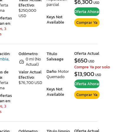
$6,300
USD
parcial
ferta
Efectivo:
ima
$250,000
Oferta Ahora!
USD
Keys Not
Ofertas
Available
Comprar Ya
ran en:
s, 3
s
Oferta Actual
ación:
Odómetro:
Titulo
mbia,
0 mi (No
Salvaage
$650
USD
Actual)
Compre Ya por solo
Daño:
Motor
us de
Valor Actual
$13,900
USD
Quemado
a:
Efectivo:
ferta
$76,700 USD
Oferta Ahora!
ima
Keys Not
Available
Comprar Ya
Ofertas
ran en:
s, 3
s
Oferta Actual
ación:
Odómetro:
Titulo limpio