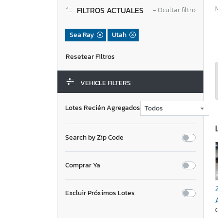
FILTROS ACTUALES
−
Ocultar filtro
Sea Ray
Utah
VEHICLE FILTERS
Lotes Recién Agregados
Search by Zip Code
Comprar Ya
Excluir Próximos Lotes