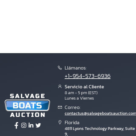
Llámanos:
+1-954-573-6936
Servicio al Cliente
8 am - 5 pm (EST)
Lunes a Viernes
Correo:
contactus@salvageboatsauction.co
Florida
4811 Lyons Technology Parkway, Suite
9,