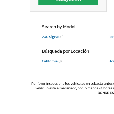
Search by Model
200 Signat
(1)
Bo
Búsqueda por Locación
California
(1)
Flo
Por favor inspeccione los vehículos en subasta antes 
vehículo está almacenado, por lo menos 24 horas a
DONDE ES