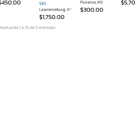
$450.00
$5,7
Florence, MS
SKI
$300.00
Lawrenceburg, KY
$1,750.00
Mostrando 1 a 25 de 0 entradas