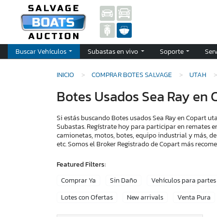
Buscar Vehículos
Subastas en vivo
Soporte
Ser
INICIO
COMPRAR BOTES SALVAGE
UTAH
Botes Usados Sea Ray en 
Si estás buscando Botes usados Sea Ray en Copart uta
Subastas. Regístrate hoy para participar en remates e
camionetas, motos, botes, equipo industrial y más, de
etc. Somos el Broker Registrado de Copart más recom
Featured Filters:
Comprar Ya
Sin Daño
Vehículos para partes
Lotes con Ofertas
New arrivals
Venta Pura