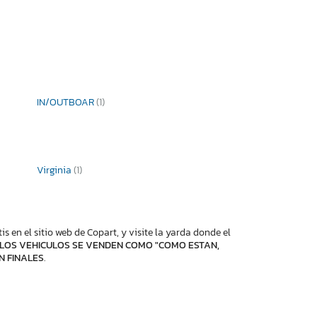
IN/OUTBOAR
(1)
Virginia
(1)
 en el sitio web de Copart, y visite la yarda donde el
LOS VEHICULOS SE VENDEN COMO "COMO ESTAN,
N FINALES
.