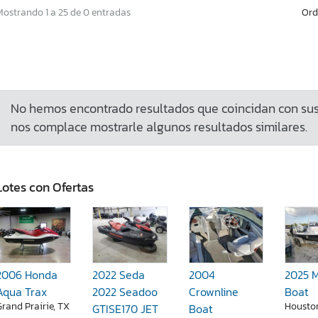
Ord
Mostrando 1 a 25 de 0 entradas
No hemos encontrado resultados que coincidan con sus 
nos complace mostrarle algunos resultados similares.
Lotes con Ofertas
2006 Honda
2022 Seda
2004
2025 
Aqua Trax
2022 Seadoo
Crownline
Boat
Grand Prairie, TX
Housto
GTISE170 JET
Boat