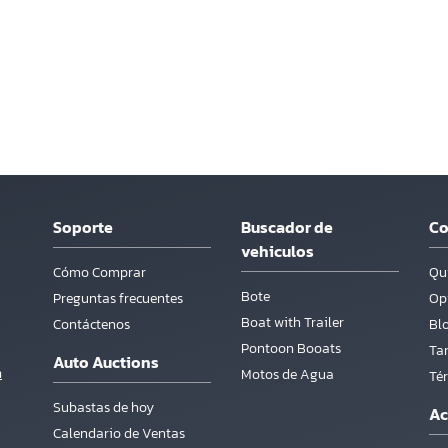
Soporte
Buscador de
C
vehiculos
Cómo Comprar
Qu
Bote
Preguntas frecuentes
Opi
Boat with Trailer
Contáctenos
Bl
Pontoon Booats
Tar
Auto Auctions
m
Motos de Agua
Té
Subastas de hoy
Ac
Calendario de Ventas