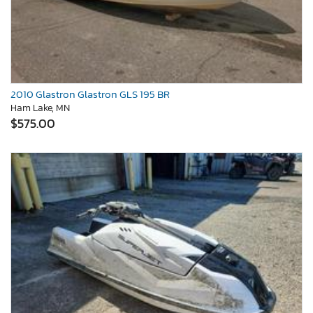
2010 Glastron Glastron GLS 195 BR
Ham Lake, MN
$575.00