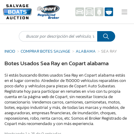
INICIO
COMPRAR BOTES SALVAGE
ALABAMA
SEA RAY
Botes Usados Sea Ray en Copart alabama
Si estás buscando Botes usados Sea Ray en Copart alabama estás
en el lugar correcto. Alrededor de 150000 vehículos reparables con
poco daño y vehículos para piezas de Copart Auto Subastas.
Regístrate hoy para participar en remates en vivo con tu propia
cuenta en la página web de Copart, sin necesitar licencia de
consecionario. Vendemos carros, camiones, camionetas, motos,
botes, equipo industrial y más, de todas las marcas y modelos, de
aseguradoras, empresas financieras, de inundación, choques,
reposesiones, robo, renta carros, etc. Somos el Broker Registrado de
Copart más recomendado y con más experiencia.
Mostrando 1 a 25 de 0 entradas