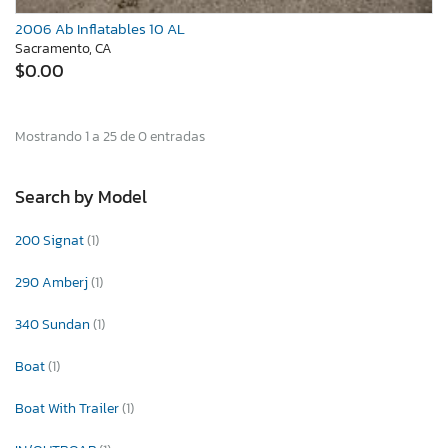
2006 Ab Inflatables 10 AL
Sacramento, CA
$0.00
Mostrando 1 a 25 de 0 entradas
Search by Model
200 Signat
(1)
290 Amberj
(1)
340 Sundan
(1)
Boat
(1)
Boat With Trailer
(1)