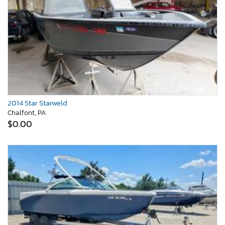
2014 Star Starweld
Chalfont, PA
$0.00