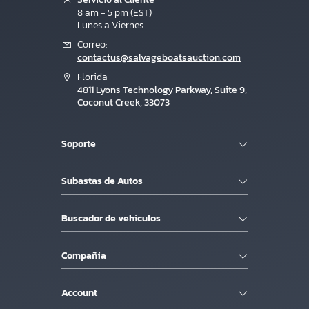
8 am - 5 pm (EST)
Lunes a Viernes
Correo:
contactus@salvageboatsauction.com
Florida
4811 Lyons Technology Parkway, Suite 9,
Coconut Creek, 33073
Soporte
Subastas de Autos
Buscador de vehiculos
Compañía
Account