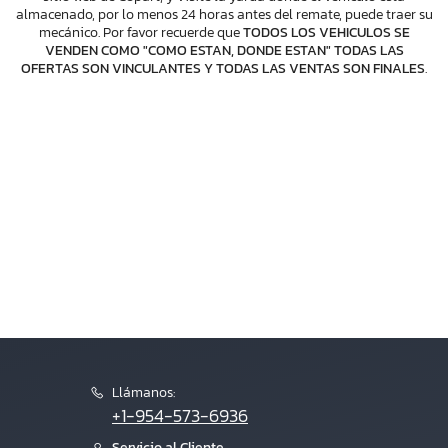
almacenado, por lo menos 24 horas antes del remate, puede traer su
mecánico. Por favor recuerde que
TODOS LOS VEHICULOS SE
VENDEN COMO "COMO ESTAN, DONDE ESTAN" TODAS LAS
OFERTAS SON VINCULANTES Y TODAS LAS VENTAS SON FINALES
.
Llámanos:
+1-954-573-6936
Servicio al Cliente