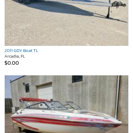
2011 GDY Boat TL
Arcadia, FL
$0.00