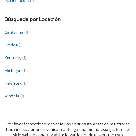
IN/OUTBOAR
(1)
Búsqueda por Locación
California
(1)
Florida
(1)
Kentucky
(1)
Michigan
(1)
New York
(1)
Virginia
(1)
Por favor inspeccione los vehículos en subasta antes de registrarse.
Para inspeccionar un vehículo obtenga una membresia gratis en el
sitio web de Copart, y visite la yarda donde el vehículo está