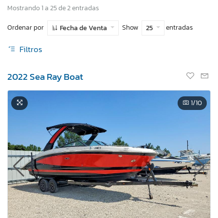
Mostrando 1 a 25 de 2 entradas
Ordenar por
Show
entradas
Fecha de Venta
25
Filtros
2022 Sea Ray Boat
1
/10