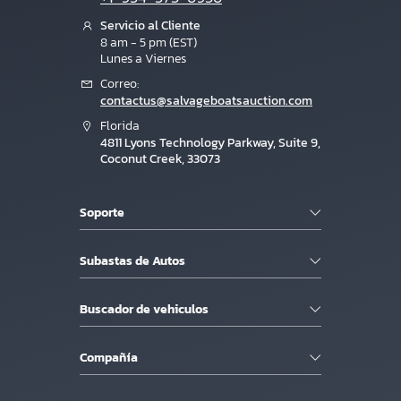
Servicio al Cliente
8 am - 5 pm (EST)
Lunes a Viernes
Correo:
contactus@salvageboatsauction.com
Florida
4811 Lyons Technology Parkway, Suite 9,
Coconut Creek, 33073
Soporte
Subastas de Autos
Buscador de vehiculos
Compañía