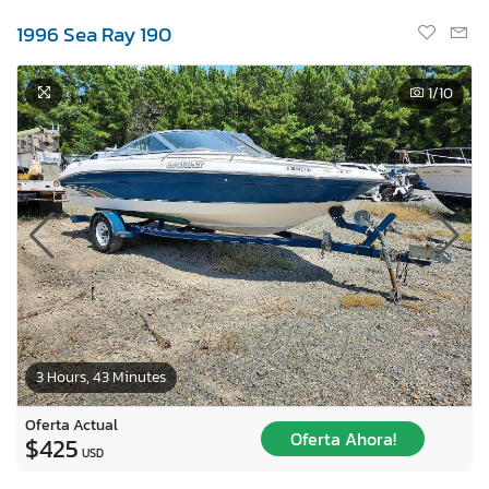
1996 Sea Ray 190
1
/10
3 Hours, 43 Minutes
Oferta Actual
Oferta Ahora!
$425
USD