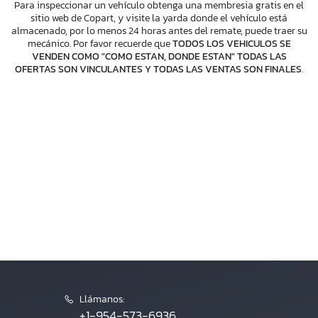
Para inspeccionar un vehículo obtenga una membresia gratis en el
sitio web de Copart, y visite la yarda donde el vehículo está
almacenado, por lo menos 24 horas antes del remate, puede traer su
mecánico. Por favor recuerde que
TODOS LOS VEHICULOS SE
VENDEN COMO "COMO ESTAN, DONDE ESTAN" TODAS LAS
OFERTAS SON VINCULANTES Y TODAS LAS VENTAS SON FINALES
.
Llámanos:
+1-954-573-6936