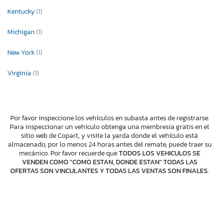
Kentucky
(1)
Michigan
(1)
New York
(1)
Virginia
(1)
Por favor inspeccione los vehículos en subasta antes de registrarse.
Para inspeccionar un vehículo obtenga una membresia gratis en el
sitio web de Copart, y visite la yarda donde el vehículo está
almacenado, por lo menos 24 horas antes del remate, puede traer su
mecánico. Por favor recuerde que
TODOS LOS VEHICULOS SE
VENDEN COMO "COMO ESTAN, DONDE ESTAN" TODAS LAS
OFERTAS SON VINCULANTES Y TODAS LAS VENTAS SON FINALES
.