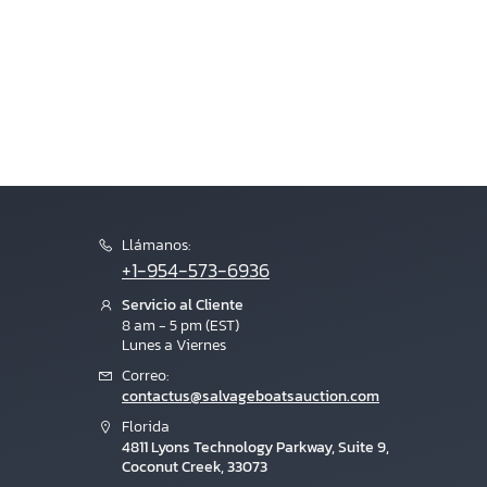
Llámanos:
+1-954-573-6936
Servicio al Cliente
8 am - 5 pm (EST)
Lunes a Viernes
Correo:
contactus@salvageboatsauction.com
Florida
4811 Lyons Technology Parkway, Suite 9,
Coconut Creek, 33073