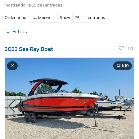
Mostrando 1 a 25 de 1 entradas
Ordenar por
Show
entradas
Marca
25
Filtros
2022 Sea Ray Boat
1
/10